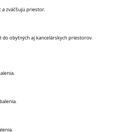
 a zväčšujú priestor.
 do obytných aj kancelárskych priestorov.
alenia.
balenia.
lenia.