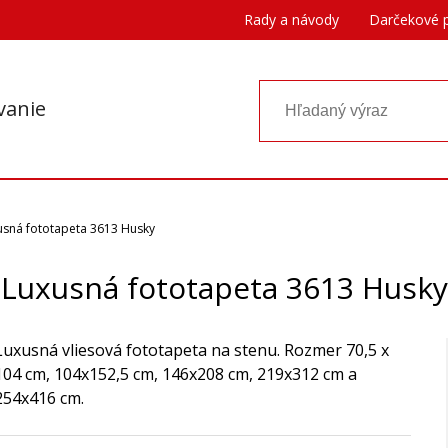
Rady a návody
Darčekové 
vanie
usná fototapeta 3613 Husky
Luxusná fototapeta 3613 Husky
Luxusná vliesová fototapeta na stenu. Rozmer 70,5 x
104 cm, 104x152,5 cm, 146x208 cm, 219x312 cm a
254x416 cm.