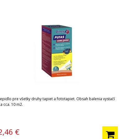
epidlo pre všetky druhy tapiet a fototapiet. Obsah balenia vystačí
na cca. 10 m2.
2,46
€