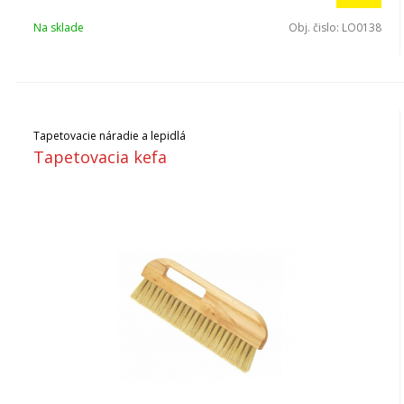
Na sklade
Obj. čislo:
LO0138
Tapetovacie náradie a lepidlá
Tapetovacia kefa