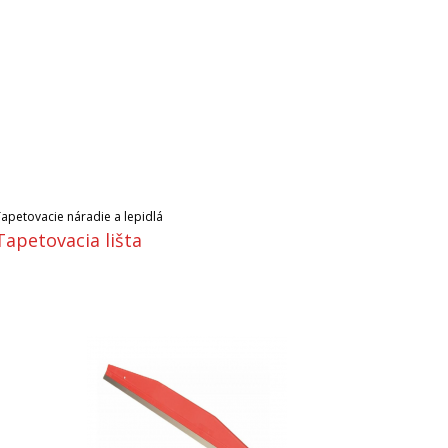
Tapetovacie náradie a lepidlá
Tapetovacia lišta