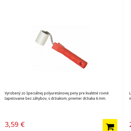
Vyrobený zo špeciálnej polyuretánovej peny pre kvalitné rovné
L
tapetovanie bez záhybov, s držiakom, priemer držiaka 6 mm.
3,59
€