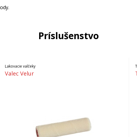
ody.
Príslušenstvo
Lakovacie valčeky
Valec Velur