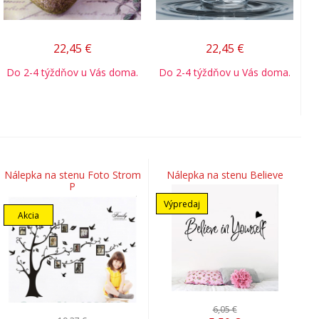
22,45
€
22,45
€
Do 2-4 týždňov u Vás doma.
Do 2-4 týždňov u Vás doma.
Nálepka na stenu Foto Strom
Nálepka na stenu Believe
P
Výpredaj
Akcia
6,05 €