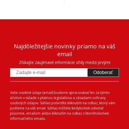
Najdôležitejšie novinky priamo na váš
email
Získajte zaujímavé informácie vždy medzi prvými
Odoberať
Vaše osobné údaje (email) budeme spracovávať len za týmto
účelom v súlade s platnou legislatívou a zásadami ochrany
osobných údajov. Súhlas potvrdíte kliknutím na odkaz, ktorý vám
pošleme na váš email. Súhlas môžete kedykoľvek odvolať
písomne, emailom alebo kliknutím na odkaz z ktoréhokoľvek
informačného emailu.