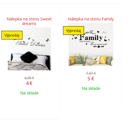
Nálepka na stenu Sweet
Nálepka na stenu Family
dreams
Výpredaj
Výpredaj
7,07 €
6,05 €
5
€
4
€
Na sklade
Na sklade