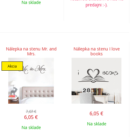
Na sklade
predajni :-).
Nálepka na stenu Mr. and
Nálepka na stenu I love
Mrs.
books
Akcia
7,07 €
6,05
€
6,05
€
Na sklade
Na sklade