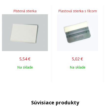
Plstená stierka
Plastová stierka s filcom
5,54
€
5,02
€
Na sklade
Na sklade
Súvisiace produkty