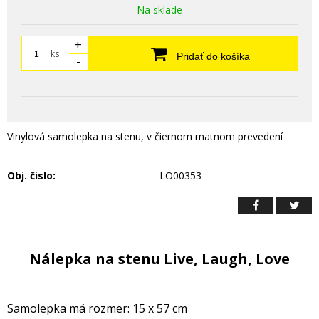
Na sklade
+
ks
Pridať do košíka
-
Vinylová samolepka na stenu, v čiernom matnom prevedení
Obj. čislo:
LO00353
Nálepka na stenu Live, Laugh, Love
Samolepka má rozmer: 15 x 57 cm