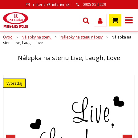
rinterier@rinterier.sk
0905 854 229
Úvod
Nálepky na stenu
Nálepky na stenu nápisy
Nálepka na
stenu Live, Laugh, Love
Nálepka na stenu Live, Laugh, Love
Výpredaj