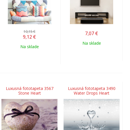
10,15 €
7,07
€
9,12
€
Na sklade
Na sklade
Luxusná fototapeta 3567
Luxusná fototapeta 3490
Stone Heart
Water Drops Heart