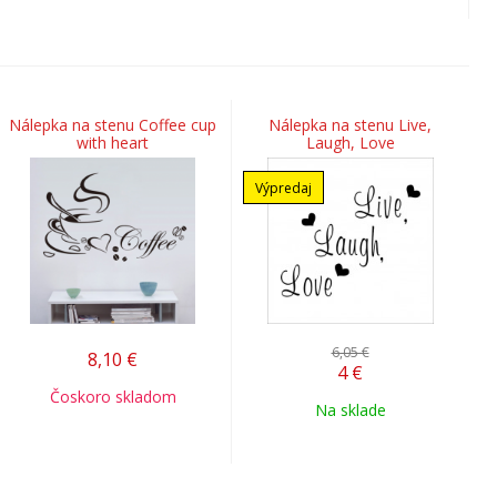
Nálepka na stenu Coffee cup
Nálepka na stenu Live,
with heart
Laugh, Love
Výpredaj
6,05 €
8,10
€
4
€
Čoskoro skladom
Na sklade