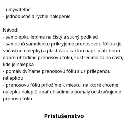
- umývateľné
- jednoduché a rýchle nalepenie
Návod:
- samolepku lepíme na čistý a suchý podklad
- samotnú samolepku prikryjeme prenosovou fóliou (je
súčasťou nálepky) a plastovou kartou napr. platobnou
dobre uhladíme prenosovú fóliu, sústredíme sa na časti,
kde je nálepka
- pomaly dvíhame prenosovú fóliu s už prilepenou
nálepkou
- prenosovú fóliu priložíme k miestu, na ktoré chceme
nálepku nalepiť, opäť uhladíme a pomaly odstráňujeme
prenosú fóliu
Príslušenstvo