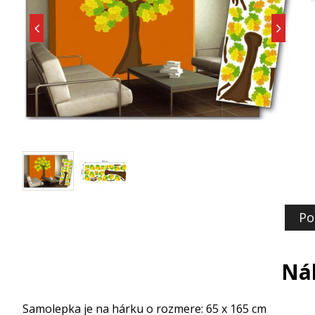
Po
Nál
Samolepka je na hárku o rozmere: 65 x 165 cm