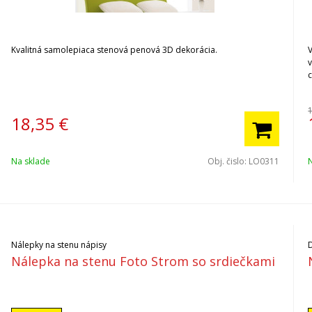
Kvalitná samolepiaca stenová penová 3D dekorácia.
18,35
€
Na sklade
Obj. čislo:
LO0311
Nálepky na stenu nápisy
Nálepka na stenu Foto Strom so srdiečkami