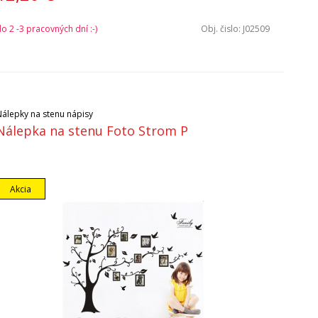
o 2 -3 pracovných dní :-)
Obj. čislo:
J02509
Nálepky na stenu nápisy
Nálepka na stenu Foto Strom P
Akcia