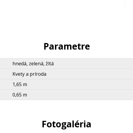
Parametre
hnedá, zelená, žltá
Kvety a príroda
1,65 m
0,65 m
Fotogaléria