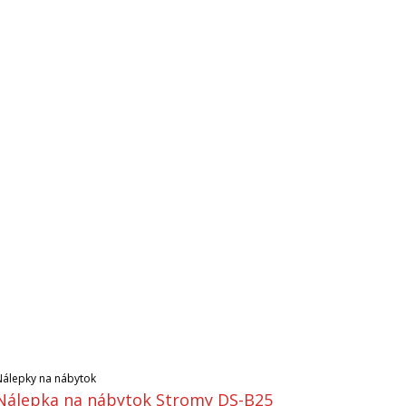
Nálepky na nábytok
Nálepka na nábytok Stromy DS-B25