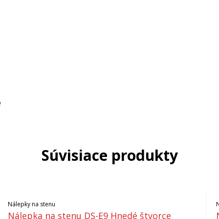
e
Súvisiace produkty
Nálepky na stenu
Nálepka na stenu DS-E9 Hnedé štvorce