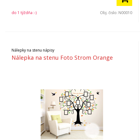
do 1 týždňa :-)
Obj. čislo:
N00010
Nálepky na stenu nápisy
Nálepka na stenu Foto Strom Orange