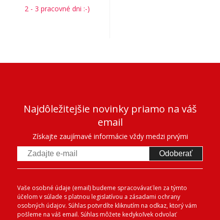
2 - 3 pracovné dni :-)
Najdôležitejšie novinky priamo na váš
email
Získajte zaujímavé informácie vždy medzi prvými
Odoberať
Vaše osobné údaje (email) budeme spracovávať len za týmto
účelom v súlade s platnou legislatívou a zásadami ochrany
osobných údajov. Súhlas potvrdíte kliknutím na odkaz, ktorý vám
pošleme na váš email. Súhlas môžete kedykoľvek odvolať