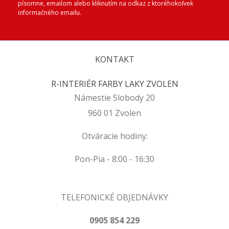
písomne, emailom alebo kliknutím na odkaz z ktoréhokoľvek
informačného emailu.
KONTAKT
R-INTERIÉR FARBY LAKY ZVOLEN
Námestie Slobody 20
960 01 Zvolen
Otváracie hodiny:
Pon-Pia - 8:00 - 16:30
TELEFONICKÉ OBJEDNÁVKY
0905 854 229