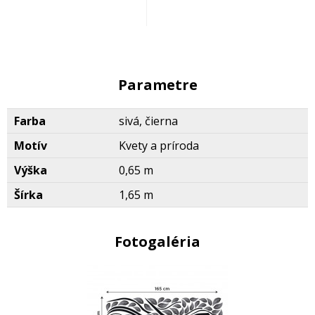
Parametre
Farba
sivá, čierna
Motív
Kvety a príroda
Výška
0,65 m
Šírka
1,65 m
Fotogaléria