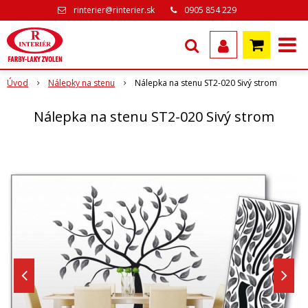
rinterier@rinterier.sk
0905 854 229
Úvod
Nálepky na stenu
Nálepka na stenu ST2-020 Sivý strom
Nálepka na stenu ST2-020 Sivý strom