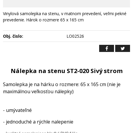
Vinylová samolepka na stenu, v matnom prevedení, veľmi pekné
prevedenie. Hárok o rozmere 65 x 165 cm
Obj. čislo:
LO02526
Nálepka na stenu ST2-020 Sivý strom
Samolepka je na hárku o rozmere: 65 x 165 cm (nie je
maximálnou veľkosťou nálepky)
- umývateľné
- jednoduché a rýchle nalepenie