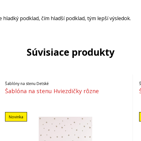
ladký podklad, čím hladší podklad, tým lepší výsledok.
Súvisiace produkty
Šablóny na stenu Detské
Šablóna na stenu Hviezdičky rôzne
Novinka