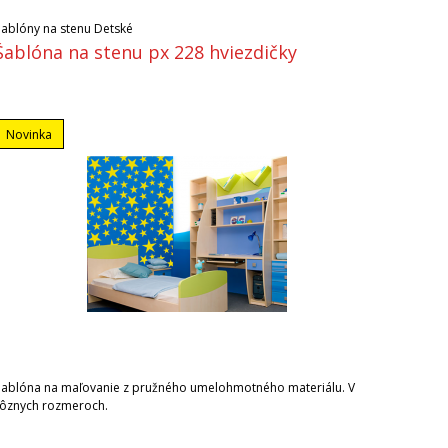
Šablóny na stenu Detské
Šablóna na stenu px 228 hviezdičky
Novinka
Šablóna na maľovanie z pružného umelohmotného materiálu. V
rôznych rozmeroch.