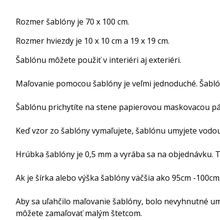
Rozmer šablóny je 70 x 100 cm.
Rozmer hviezdy je 10 x 10 cm a 19 x 19 cm.
Šablónu môžete použiť v interiéri aj exteriéri.
Maľovanie pomocou šablóny je veľmi jednoduché. Šabló
Šablónu prichytíte na stene papierovou maskovacou p
Keď vzor zo šablóny vymaľujete, šablónu umyjete vodou 
Hrúbka šablóny je 0,5 mm a vyrába sa na objednávku. Te
Ak je šírka alebo výška šablóny väčšia ako 95cm -100cm
Aby sa uľahčilo maľovanie šablóny, bolo nevyhnutné um
môžete zamaľovať malým štetcom.