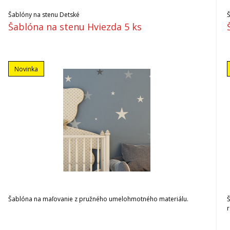
Šablóny na stenu Detské
Šablóna na stenu Hviezda 5 ks
Novinka
Šablóna na maľovanie z pružného umelohmotného materiálu.