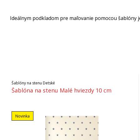
Ideálnym podkladom pre maľovanie pomocou šablóny je h
Šablóny na stenu Detské
Šablóna na stenu Malé hviezdy 10 cm
Novinka