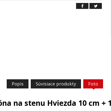
Popis
Súvisiace produkty
Foto
óna na stenu Hviezda 10 cm + 