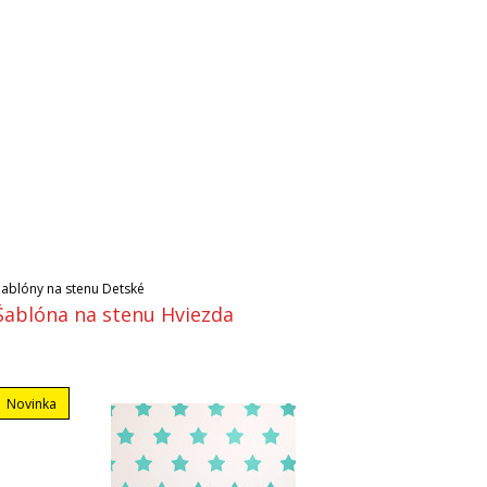
Šablóny na stenu Detské
Šablóna na stenu Hviezda
Novinka