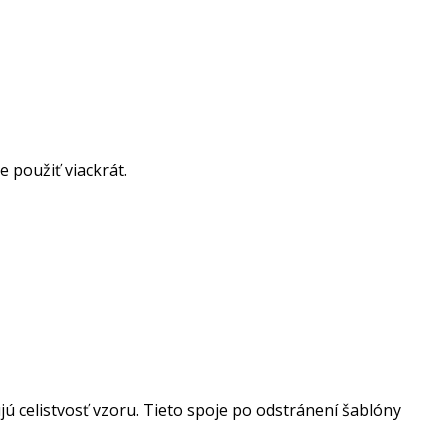
 použiť viackrát.
 celistvosť vzoru. Tieto spoje po odstránení šablóny