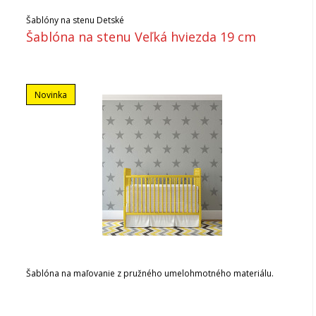
Šablóny na stenu Detské
Šablóna na stenu Veľká hviezda 19 cm
Novinka
Šablóna na maľovanie z pružného umelohmotného materiálu.