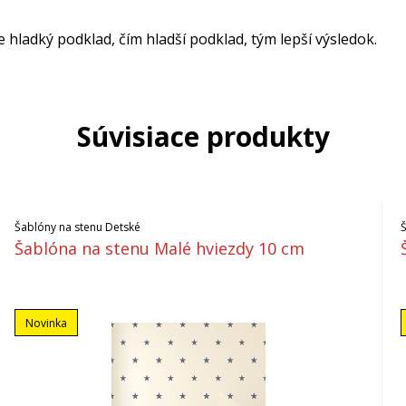
ladký podklad, čím hladší podklad, tým lepší výsledok.
Súvisiace produkty
Šablóny na stenu Detské
Šablóna na stenu Malé hviezdy 10 cm
Novinka