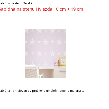
Šablóny na stenu Detské
Šablóna na stenu Hviezda 10 cm + 19 cm
Šablóna na maľovanie z pružného umelohmotného materiálu.