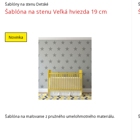
Šablóny na stenu Detské
Šablóna na stenu Veľká hviezda 19 cm
Novinka
Šablóna na maľovanie z pružného umelohmotného materiálu.