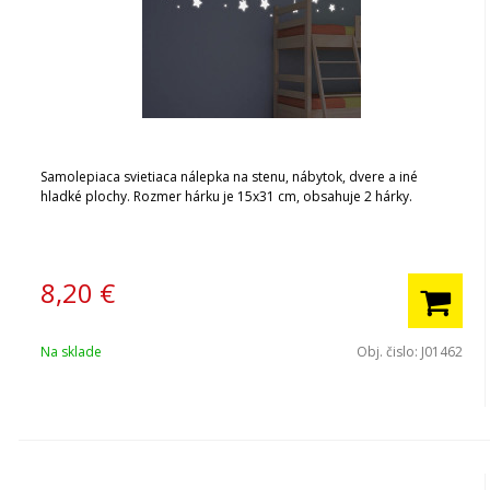
Samolepiaca svietiaca nálepka na stenu, nábytok, dvere a iné
hladké plochy. Rozmer hárku je 15x31 cm, obsahuje 2 hárky.
8,20
€
Na sklade
Obj. čislo:
J01462