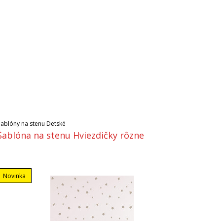
Šablóny na stenu Detské
Šablóna na stenu Hviezdičky rôzne
Novinka