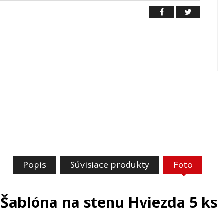
Popis
Súvisiace produkty
Foto
Šablóna na stenu Hviezda 5 ks