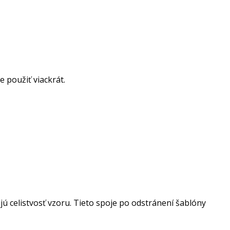
 použiť viackrát.
 celistvosť vzoru. Tieto spoje po odstránení šablóny