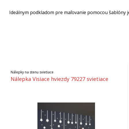
Ideálnym podkladom pre maľovanie pomocou šablóny je h
Nálepky na stenu svietiace
Nálepka Visiace hviezdy 79227 svietiace