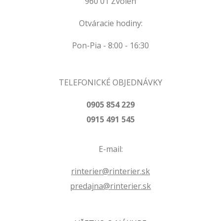
960 01 Zvolen
Otváracie hodiny:
Pon-Pia - 8:00 - 16:30
TELEFONICKÉ OBJEDNÁVKY
0905 854 229
0915 491 545
E-mail:
rinterier@rinterier.sk
predajna@rinterier.sk