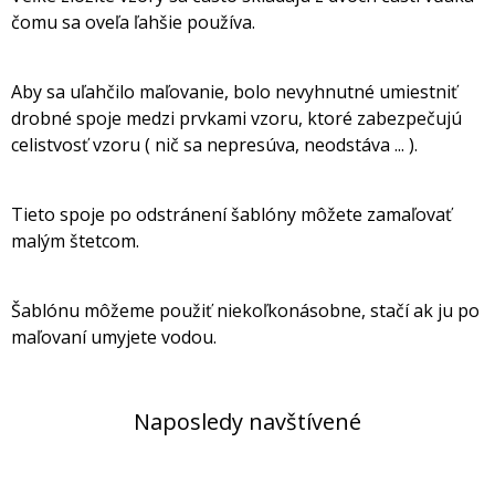
čomu sa oveľa ľahšie používa.
Aby sa uľahčilo maľovanie, bolo nevyhnutné umiestniť
drobné spoje medzi prvkami vzoru, ktoré zabezpečujú
celistvosť vzoru ( nič sa nepresúva, neodstáva ... ).
Tieto spoje po odstránení šablóny môžete zamaľovať
malým štetcom.
Šablónu môžeme použiť niekoľkonásobne, stačí ak ju po
maľovaní umyjete vodou.
Naposledy navštívené