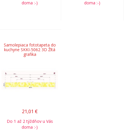
doma :-)
doma :-)
Samolepiaca fototapeta do
kuchyne SKKI-5062 3D Žltá
grafika
21,01
€
Do 1 až 2 týždňov u Vás
doma :-)