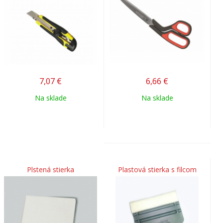
7,07
€
6,66
€
Na sklade
Na sklade
Plstená stierka
Plastová stierka s filcom