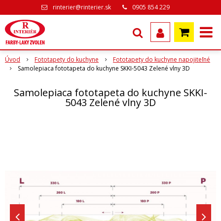
rinterier@rinterier.sk
0905 854 229
Úvod
Fototapety do kuchyne
Fototapety do kuchyne napojiteľné
Samolepiaca fototapeta do kuchyne SKKI-5043 Zelené vlny 3D
Samolepiaca fototapeta do kuchyne SKKI-
5043 Zelené vlny 3D