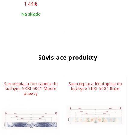
1,44
€
Na sklade
Súvisiace produkty
Samolepiaca fototapeta do
Samolepiaca fototapeta do
kuchyne SKKI-5001 Modré
kuchyne SKKI-5004 Ruže
púpavy