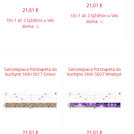
21,01
€
21,01
€
Do 1 až 2 týždňov u Vás
Do 1 až 2 týždňov u Vás
doma :-)
doma :-)
Samolepiaca fototapeta do
Samolepiaca fototapeta do
kuchyne SKKI-5017 Drevo
kuchyne SKKI-5027 Ametyst
21,01
€
21,01
€