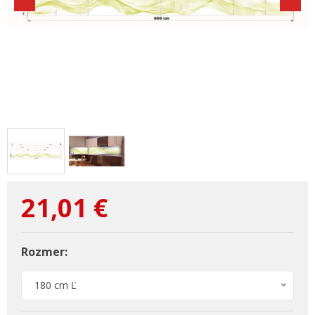
21,01
€
Rozmer:
180 cm Ľ