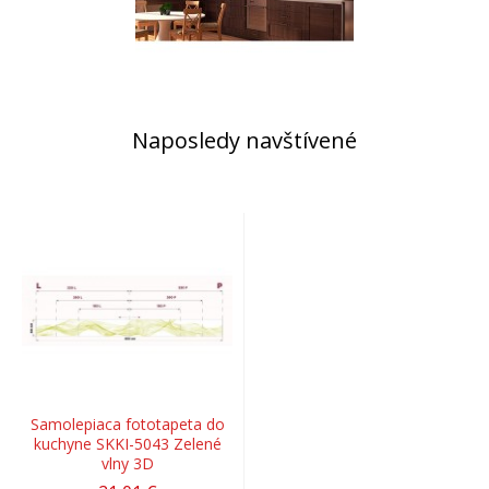
Naposledy navštívené
Samolepiaca fototapeta do
kuchyne SKKI-5043 Zelené
vlny 3D