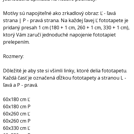
Motívy sú napojiteľné ako zrkadlový obraz: Ľ - ľavá
strana | P - pravá strana. Na každej ľavej Ľ fototapete je
pridaný presah 1 cm (180 + 1 cm, 260 + 1 cm, 330 + 1 cm),
ktorý Vám zaručí jednoduché napojenie fototapiet
prelepením.
Rozmery:
Dôležité je aby ste si všimli linky, ktoré delia fototapetu.
Každá časť je označená dĺžkou fototapety a stranou L -
ľavá a P - pravá.
60x180 cm Ľ
60x180 cm P
60x260 cm Ľ
60x260 cm P
60x330 cm Ľ