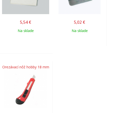
5,54
€
5,02
€
Na sklade
Na sklade
Orezávací nôž hobby 18 mm