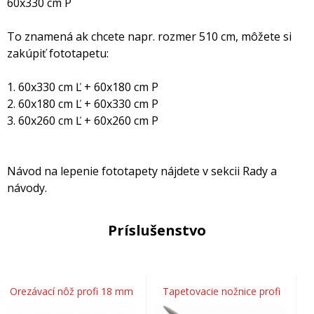
60x330 cm P
To znamená ak chcete napr. rozmer 510 cm, môžete si
zakúpiť fototapetu:
1. 60x330 cm Ľ + 60x180 cm P
2. 60x180 cm Ľ + 60x330 cm P
3. 60x260 cm Ľ + 60x260 cm P
Návod na lepenie fototapety nájdete v sekcii Rady a
návody.
Príslušenstvo
Orezávací nôž profi 18 mm
Tapetovacie nožnice profi