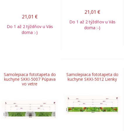
21,01
€
21,01
€
Do 1 až 2 týždňov u Vás
Do 1 až 2 týždňov u Vás
doma :-)
doma :-)
Samolepiaca fototapeta do
Samolepiaca fototapeta do
kuchyne SKKI-5007 Púpava
kuchyne SKKI-5012 Lienky
vo vetre