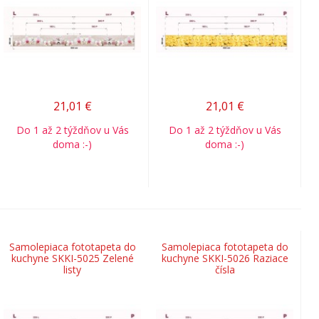
21,01
€
21,01
€
Do 1 až 2 týždňov u Vás
Do 1 až 2 týždňov u Vás
doma :-)
doma :-)
Samolepiaca fototapeta do
Samolepiaca fototapeta do
kuchyne SKKI-5025 Zelené
kuchyne SKKI-5026 Raziace
listy
čísla