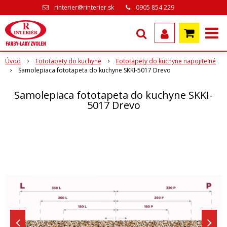
rinterier@rinterier.sk
0905 854 229
Úvod
Fototapety do kuchyne
Fototapety do kuchyne napojiteľné
Samolepiaca fototapeta do kuchyne SKKI-5017 Drevo
Samolepiaca fototapeta do kuchyne SKKI-
5017 Drevo