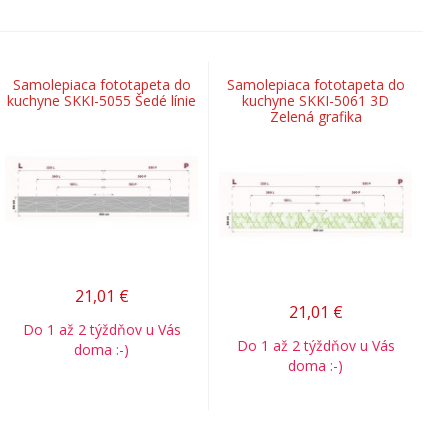
Samolepiaca fototapeta do
Samolepiaca fototapeta do
kuchyne SKKI-5055 Šedé línie
kuchyne SKKI-5061 3D
Zelená grafika
21,01
€
21,01
€
Do 1 až 2 týždňov u Vás
Do 1 až 2 týždňov u Vás
doma :-)
doma :-)