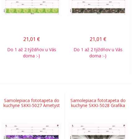
21,01
€
21,01
€
Do 1 až 2 týždňov u Vás
Do 1 až 2 týždňov u Vás
doma :-)
doma :-)
Samolepiaca fototapeta do
Samolepiaca fototapeta do
kuchyne SKKI-5027 Ametyst
kuchyne SKKI-5028 Grafika