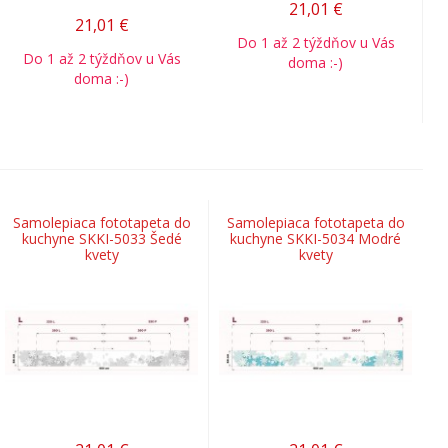
21,01
€
21,01
€
Do 1 až 2 týždňov u Vás
Do 1 až 2 týždňov u Vás
doma :-)
doma :-)
Samolepiaca fototapeta do
Samolepiaca fototapeta do
kuchyne SKKI-5033 Šedé
kuchyne SKKI-5034 Modré
kvety
kvety