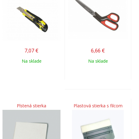
7,07
€
6,66
€
Na sklade
Na sklade
Plstená stierka
Plastová stierka s filcom