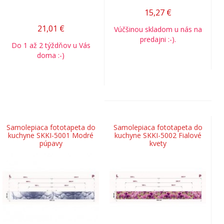
15,27
€
21,01
€
Vúčšinou skladom u nás na
predajni :-).
Do 1 až 2 týždňov u Vás
doma :-)
Samolepiaca fototapeta do
Samolepiaca fototapeta do
kuchyne SKKI-5001 Modré
kuchyne SKKI-5002 Fialové
púpavy
kvety