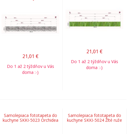
21,01
€
21,01
€
Do 1 až 2 týždňov u Vás
Do 1 až 2 týždňov u Vás
doma :-)
doma :-)
Samolepiaca fototapeta do
Samolepiaca fototapeta do
kuchyne SKKI-5023 Orchidea
kuchyne SKKI-5024 Žlté ruže