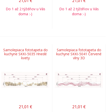
21,01
€
21,01
€
Do 1 až 2 týždňov u Vás
Do 1 až 2 týždňov u Vás
doma :-)
doma :-)
Samolepiaca fototapeta do
Samolepiaca fototapeta do
kuchyne SKKI-5035 Hnedé
kuchyne SKKI-5041 Červené
kvety
vlny 3D
21,01
€
21,01
€