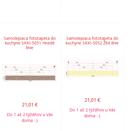
Samolepiaca fototapeta do
Samolepiaca fototapeta do
kuchyne SKKI-5051 Hnedé
kuchyne SKKI-5052 Žlté línie
línie
21,01
€
21,01
€
Do 1 až 2 týždňov u Vás
Do 1 až 2 týždňov u Vás
doma :-)
doma :-)