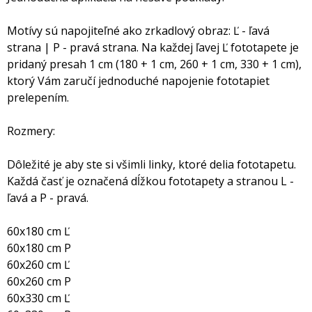
Motívy sú napojiteľné ako zrkadlový obraz: Ľ - ľavá
strana | P - pravá strana. Na každej ľavej Ľ fototapete je
pridaný presah 1 cm (180 + 1 cm, 260 + 1 cm, 330 + 1 cm),
ktorý Vám zaručí jednoduché napojenie fototapiet
prelepením.
Rozmery:
Dôležité je aby ste si všimli linky, ktoré delia fototapetu.
Každá časť je označená dĺžkou fototapety a stranou L -
ľavá a P - pravá.
60x180 cm Ľ
60x180 cm P
60x260 cm Ľ
60x260 cm P
60x330 cm Ľ