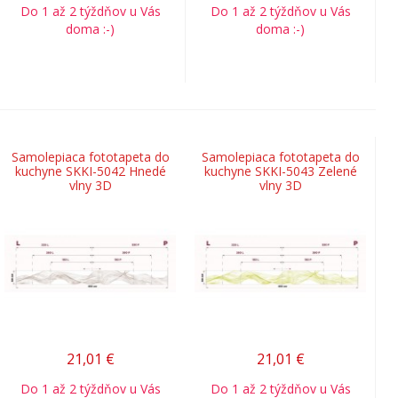
Do 1 až 2 týždňov u Vás
Do 1 až 2 týždňov u Vás
doma :-)
doma :-)
Samolepiaca fototapeta do
Samolepiaca fototapeta do
kuchyne SKKI-5042 Hnedé
kuchyne SKKI-5043 Zelené
vlny 3D
vlny 3D
21,01
€
21,01
€
Do 1 až 2 týždňov u Vás
Do 1 až 2 týždňov u Vás