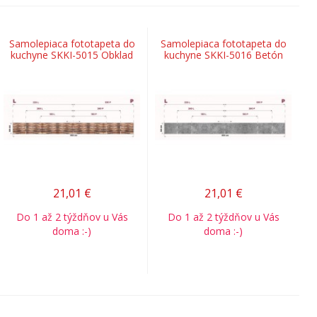
Samolepiaca fototapeta do
Samolepiaca fototapeta do
kuchyne SKKI-5015 Obklad
kuchyne SKKI-5016 Betón
21,01
€
21,01
€
Do 1 až 2 týždňov u Vás
Do 1 až 2 týždňov u Vás
doma :-)
doma :-)