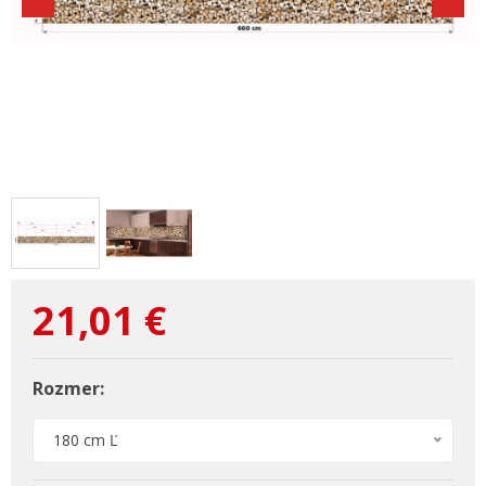
21,01
€
Rozmer:
180 cm Ľ