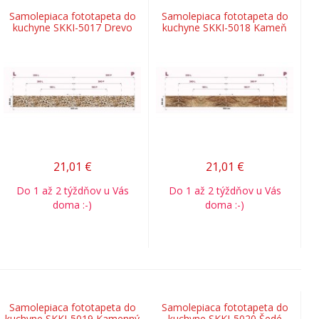
Samolepiaca fototapeta do
Samolepiaca fototapeta do
kuchyne SKKI-5017 Drevo
kuchyne SKKI-5018 Kameň
21,01
€
21,01
€
Do 1 až 2 týždňov u Vás
Do 1 až 2 týždňov u Vás
doma :-)
doma :-)
Samolepiaca fototapeta do
Samolepiaca fototapeta do
kuchyne SKKI-5019 Kamenný
kuchyne SKKI-5020 Šedé