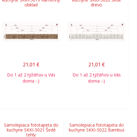
obklad
drevo
21,01
€
21,01
€
Do 1 až 2 týždňov u Vás
Do 1 až 2 týždňov u Vás
doma :-)
doma :-)
Samolepiaca fototapeta do
Samolepiaca fototapeta do
kuchyne SKKI-5021 Šedé
kuchyne SKKI-5022 Bambus
tehly