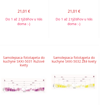
21,01
€
21,01
€
Do 1 až 2 týždňov u Vás
Do 1 až 2 týždňov u Vás
doma :-)
doma :-)
Samolepiaca fototapeta do
Samolepiaca fototapeta do
kuchyne SKKI-5031 Ružové
kuchyne SKKI-5032 Žlté kvety
kvety