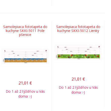
Samolepiaca fototapeta do
Samolepiaca fototapeta do
kuchyne SKKI-5011 Pole
kuchyne SKKI-5012 Lienky
pšenice
21,01
€
21,01
€
Do 1 až 2 týždňov u Vás
Do 1 až 2 týždňov u Vás
doma :-)
doma :-)