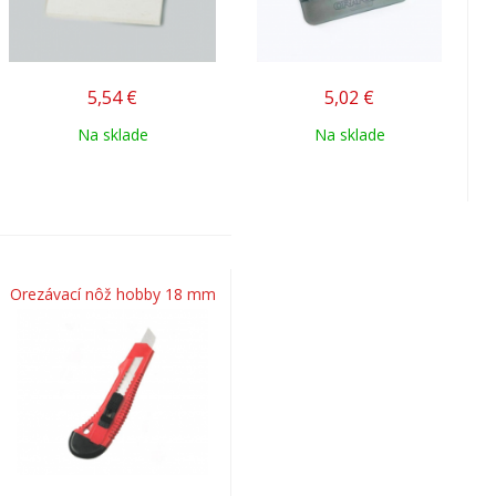
5,54
€
5,02
€
Na sklade
Na sklade
Orezávací nôž hobby 18 mm