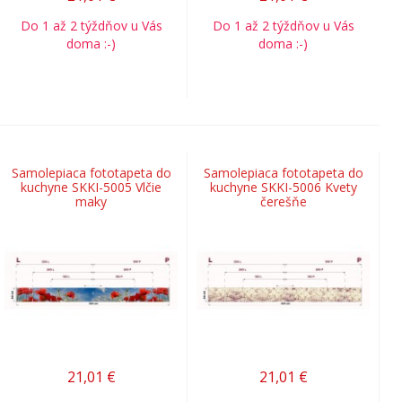
Do 1 až 2 týždňov u Vás
Do 1 až 2 týždňov u Vás
doma :-)
doma :-)
Samolepiaca fototapeta do
Samolepiaca fototapeta do
kuchyne SKKI-5005 Vlčie
kuchyne SKKI-5006 Kvety
maky
čerešňe
21,01
€
21,01
€