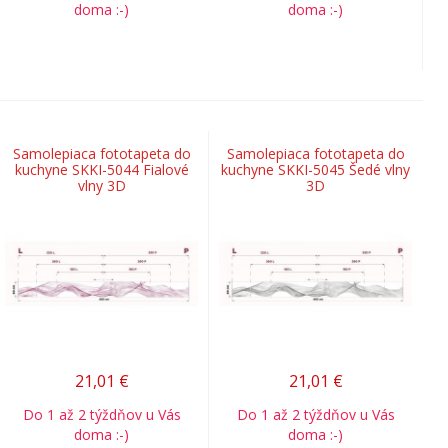
doma :-)
doma :-)
Samolepiaca fototapeta do
Samolepiaca fototapeta do
kuchyne SKKI-5044 Fialové
kuchyne SKKI-5045 Šedé vlny
vlny 3D
3D
21,01
€
21,01
€
Do 1 až 2 týždňov u Vás
Do 1 až 2 týždňov u Vás
doma :-)
doma :-)