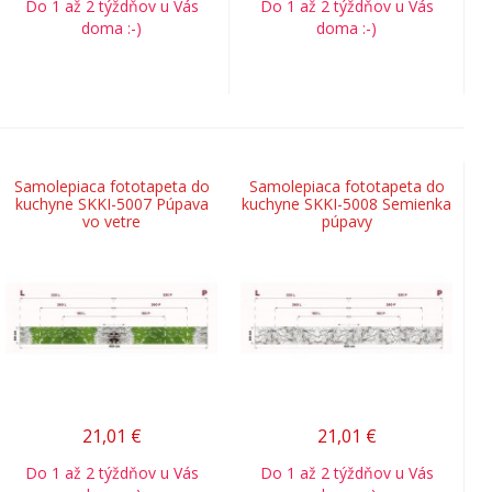
Do 1 až 2 týždňov u Vás
Do 1 až 2 týždňov u Vás
doma :-)
doma :-)
Samolepiaca fototapeta do
Samolepiaca fototapeta do
kuchyne SKKI-5007 Púpava
kuchyne SKKI-5008 Semienka
vo vetre
púpavy
21,01
€
21,01
€
Do 1 až 2 týždňov u Vás
Do 1 až 2 týždňov u Vás