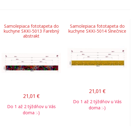
Samolepiaca fototapeta do
Samolepiaca fototapeta do
kuchyne SKKI-5013 Farebný
kuchyne SKKI-5014 Slnečnice
abstrakt
21,01
€
21,01
€
Do 1 až 2 týždňov u Vás
Do 1 až 2 týždňov u Vás
doma :-)
doma :-)