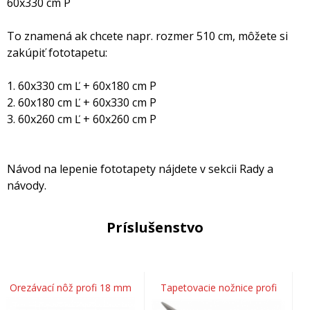
60x330 cm P
To znamená ak chcete napr. rozmer 510 cm, môžete si
zakúpiť fototapetu:
1. 60x330 cm Ľ + 60x180 cm P
2. 60x180 cm Ľ + 60x330 cm P
3. 60x260 cm Ľ + 60x260 cm P
Návod na lepenie fototapety nájdete v sekcii Rady a
návody.
Príslušenstvo
Orezávací nôž profi 18 mm
Tapetovacie nožnice profi