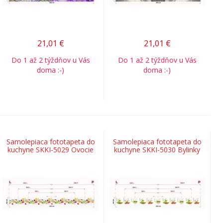
21,01
€
21,01
€
Do 1 až 2 týždňov u Vás
Do 1 až 2 týždňov u Vás
doma :-)
doma :-)
Samolepiaca fototapeta do
Samolepiaca fototapeta do
kuchyne SKKI-5029 Ovocie
kuchyne SKKI-5030 Bylinky