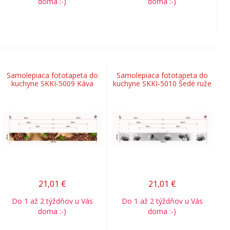
doma :-)
doma :-)
Samolepiaca fototapeta do
Samolepiaca fototapeta do
kuchyne SKKI-5009 Káva
kuchyne SKKI-5010 Šedé ruže
21,01
€
21,01
€
Do 1 až 2 týždňov u Vás
Do 1 až 2 týždňov u Vás
doma :-)
doma :-)