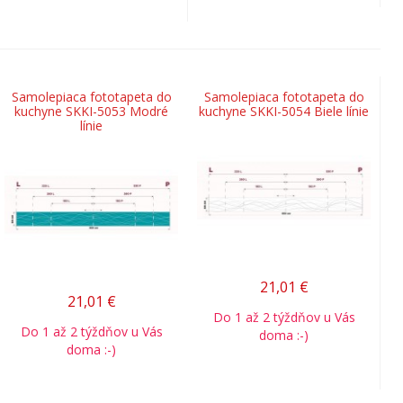
Samolepiaca fototapeta do
Samolepiaca fototapeta do
kuchyne SKKI-5053 Modré
kuchyne SKKI-5054 Biele línie
línie
21,01
€
21,01
€
Do 1 až 2 týždňov u Vás
Do 1 až 2 týždňov u Vás
doma :-)
doma :-)