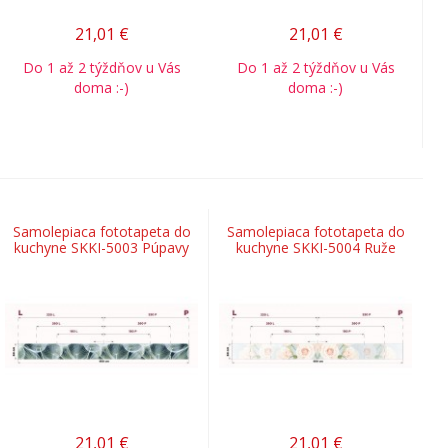
21,01
€
21,01
€
Do 1 až 2 týždňov u Vás
Do 1 až 2 týždňov u Vás
doma :-)
doma :-)
Samolepiaca fototapeta do
Samolepiaca fototapeta do
kuchyne SKKI-5003 Púpavy
kuchyne SKKI-5004 Ruže
21,01
€
21,01
€