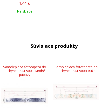
1,44
€
Na sklade
Súvisiace produkty
Samolepiaca fototapeta do
Samolepiaca fototapeta do
kuchyne SKKI-5001 Modré
kuchyne SKKI-5004 Ruže
púpavy