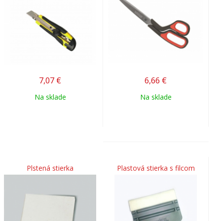
7,07
€
6,66
€
Na sklade
Na sklade
Plstená stierka
Plastová stierka s filcom