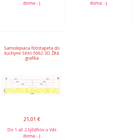
doma :-)
doma :-)
Samolepiaca fototapeta do
kuchyne SKKI-5062 3D Žltá
grafika
21,01
€
Do 1 až 2 týždňov u Vás
doma :-)