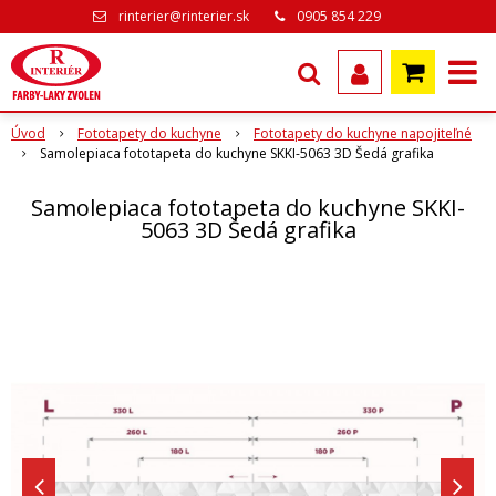
rinterier@rinterier.sk
0905 854 229
Úvod
Fototapety do kuchyne
Fototapety do kuchyne napojiteľné
Samolepiaca fototapeta do kuchyne SKKI-5063 3D Šedá grafika
Samolepiaca fototapeta do kuchyne SKKI-
5063 3D Šedá grafika