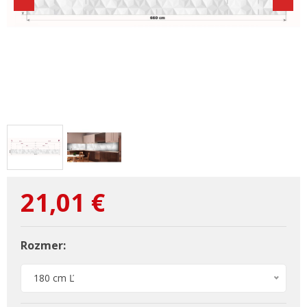
21,01
€
Rozmer:
180 cm Ľ