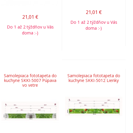
21,01
€
21,01
€
Do 1 až 2 týždňov u Vás
Do 1 až 2 týždňov u Vás
doma :-)
doma :-)
Samolepiaca fototapeta do
Samolepiaca fototapeta do
kuchyne SKKI-5007 Púpava
kuchyne SKKI-5012 Lienky
vo vetre