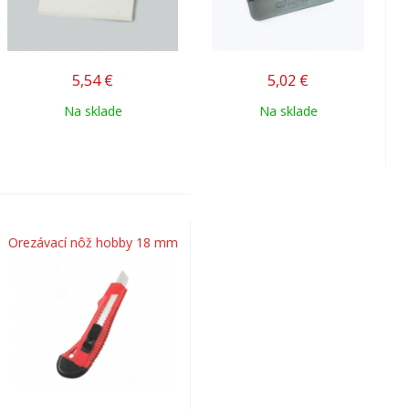
5,54
€
5,02
€
Na sklade
Na sklade
Orezávací nôž hobby 18 mm