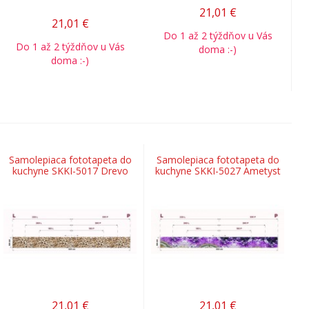
21,01
€
21,01
€
Do 1 až 2 týždňov u Vás
Do 1 až 2 týždňov u Vás
doma :-)
doma :-)
Samolepiaca fototapeta do
Samolepiaca fototapeta do
kuchyne SKKI-5017 Drevo
kuchyne SKKI-5027 Ametyst
21,01
€
21,01
€