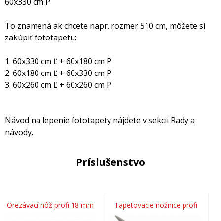
60x330 cm P
To znamená ak chcete napr. rozmer 510 cm, môžete si
zakúpiť fototapetu:
1. 60x330 cm Ľ + 60x180 cm P
2. 60x180 cm Ľ + 60x330 cm P
3. 60x260 cm Ľ + 60x260 cm P
Návod na lepenie fototapety nájdete v sekcii Rady a
návody.
Príslušenstvo
Orezávací nôž profi 18 mm
Tapetovacie nožnice profi