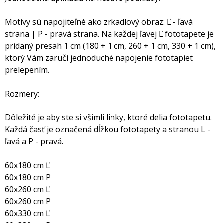
Motívy sú napojiteľné ako zrkadlový obraz: Ľ - ľavá
strana | P - pravá strana. Na každej ľavej Ľ fototapete je
pridaný presah 1 cm (180 + 1 cm, 260 + 1 cm, 330 + 1 cm),
ktorý Vám zaručí jednoduché napojenie fototapiet
prelepením.
Rozmery:
Dôležité je aby ste si všimli linky, ktoré delia fototapetu.
Každá časť je označená dĺžkou fototapety a stranou L -
ľavá a P - pravá.
60x180 cm Ľ
60x180 cm P
60x260 cm Ľ
60x260 cm P
60x330 cm Ľ