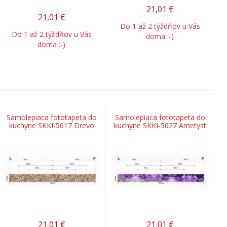
21,01
€
21,01
€
Do 1 až 2 týždňov u Vás
Do 1 až 2 týždňov u Vás
doma :-)
doma :-)
Samolepiaca fototapeta do
Samolepiaca fototapeta do
kuchyne SKKI-5017 Drevo
kuchyne SKKI-5027 Ametyst
21,01
€
21,01
€