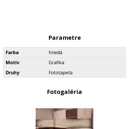
Parametre
Farba
hnedá
Motív
Grafika
Druhy
Fototapeta
Fotogaléria