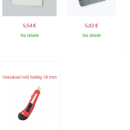
5,54
€
5,02
€
Na sklade
Na sklade
Orezávací nôž hobby 18 mm