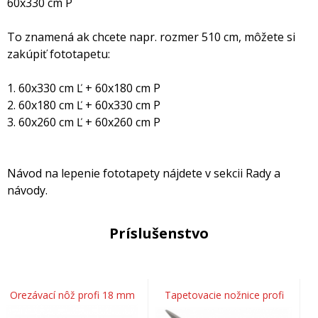
60x330 cm P
To znamená ak chcete napr. rozmer 510 cm, môžete si
zakúpiť fototapetu:
1. 60x330 cm Ľ + 60x180 cm P
2. 60x180 cm Ľ + 60x330 cm P
3. 60x260 cm Ľ + 60x260 cm P
Návod na lepenie fototapety nájdete v sekcii Rady a
návody.
Príslušenstvo
Orezávací nôž profi 18 mm
Tapetovacie nožnice profi