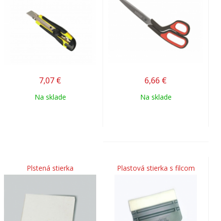
7,07
€
6,66
€
Na sklade
Na sklade
Plstená stierka
Plastová stierka s filcom