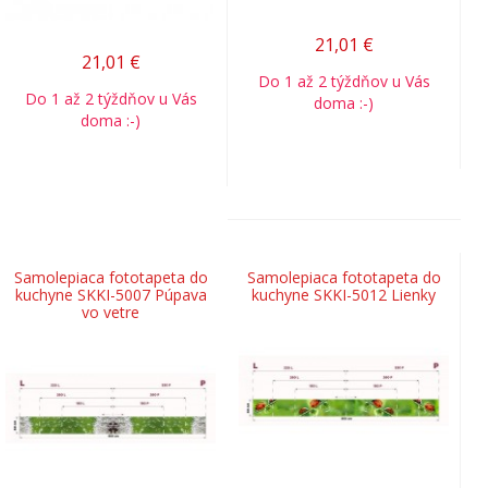
21,01
€
21,01
€
Do 1 až 2 týždňov u Vás
Do 1 až 2 týždňov u Vás
doma :-)
doma :-)
Samolepiaca fototapeta do
Samolepiaca fototapeta do
kuchyne SKKI-5007 Púpava
kuchyne SKKI-5012 Lienky
vo vetre