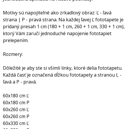
Motívy sú napojiteľné ako zrkadlový obraz: Ľ - ľavá
strana | P - pravá strana. Na každej ľavej Ľ fototapete je
pridaný presah 1 cm (180 + 1 cm, 260 + 1 cm, 330 + 1 cm),
ktorý Vám zaručí jednoduché napojenie fototapiet
prelepením.
Rozmery:
Dôležité je aby ste si všimli linky, ktoré delia fototapetu.
Každá časť je označená dĺžkou fototapety a stranou L -
ľavá a P - pravá.
60x180 cm Ľ
60x180 cm P
60x260 cm Ľ
60x260 cm P
60x330 cm Ľ