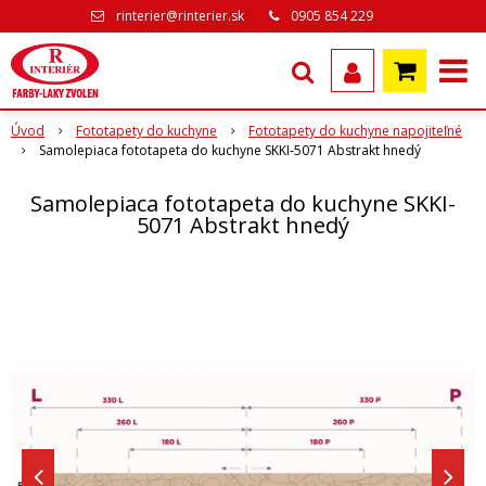
rinterier@rinterier.sk
0905 854 229
Úvod
Fototapety do kuchyne
Fototapety do kuchyne napojiteľné
Samolepiaca fototapeta do kuchyne SKKI-5071 Abstrakt hnedý
Samolepiaca fototapeta do kuchyne SKKI-
5071 Abstrakt hnedý