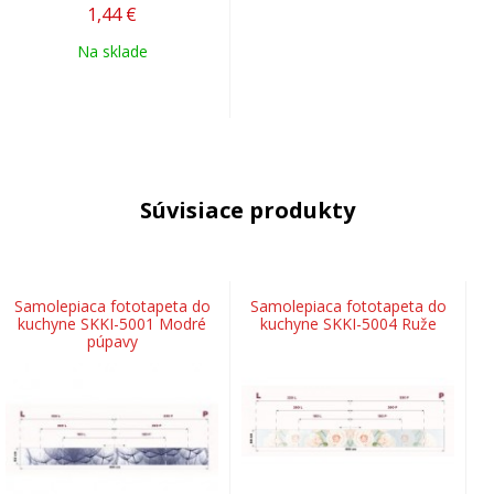
1,44
€
Na sklade
Súvisiace produkty
Samolepiaca fototapeta do
Samolepiaca fototapeta do
kuchyne SKKI-5001 Modré
kuchyne SKKI-5004 Ruže
púpavy