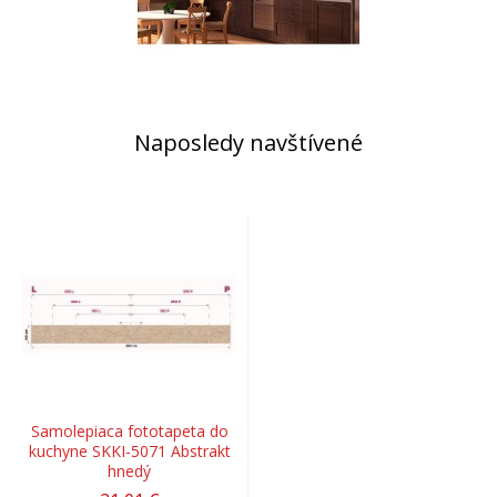
Naposledy navštívené
Samolepiaca fototapeta do
kuchyne SKKI-5071 Abstrakt
hnedý