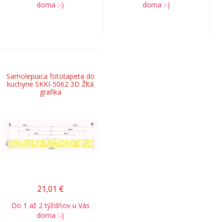
doma :-)
doma :-)
Samolepiaca fototapeta do
kuchyne SKKI-5062 3D Žltá
grafika
21,01
€
Do 1 až 2 týždňov u Vás
doma :-)