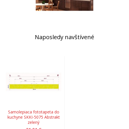
Naposledy navštívené
Samolepiaca fototapeta do
kuchyne SKKI-5075 Abstrakt
zelený