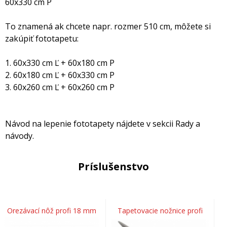
60x330 cm P
To znamená ak chcete napr. rozmer 510 cm, môžete si
zakúpiť fototapetu:
1. 60x330 cm Ľ + 60x180 cm P
2. 60x180 cm Ľ + 60x330 cm P
3. 60x260 cm Ľ + 60x260 cm P
Návod na lepenie fototapety nájdete v sekcii Rady a
návody.
Príslušenstvo
Orezávací nôž profi 18 mm
Tapetovacie nožnice profi