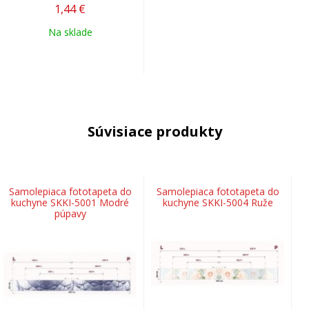
1,44
€
Na sklade
Súvisiace produkty
Samolepiaca fototapeta do
Samolepiaca fototapeta do
kuchyne SKKI-5001 Modré
kuchyne SKKI-5004 Ruže
púpavy