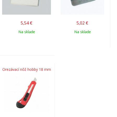
5,54
€
5,02
€
Na sklade
Na sklade
Orezávací nôž hobby 18 mm