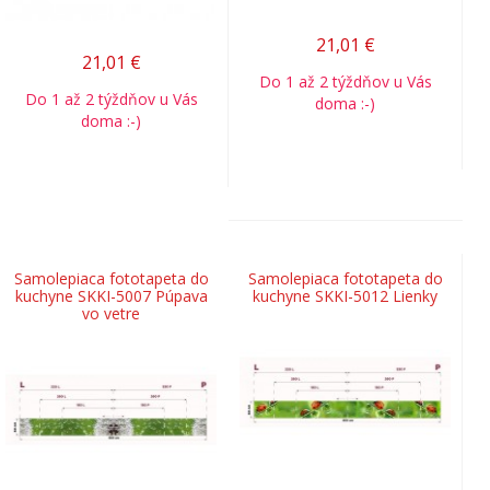
21,01
€
21,01
€
Do 1 až 2 týždňov u Vás
Do 1 až 2 týždňov u Vás
doma :-)
doma :-)
Samolepiaca fototapeta do
Samolepiaca fototapeta do
kuchyne SKKI-5007 Púpava
kuchyne SKKI-5012 Lienky
vo vetre