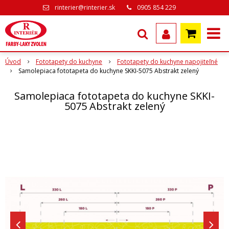
rinterier@rinterier.sk
0905 854 229
Úvod
Fototapety do kuchyne
Fototapety do kuchyne napojiteľné
Samolepiaca fototapeta do kuchyne SKKI-5075 Abstrakt zelený
Samolepiaca fototapeta do kuchyne SKKI-
5075 Abstrakt zelený