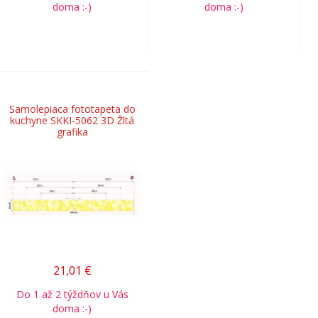
doma :-)
doma :-)
Samolepiaca fototapeta do
kuchyne SKKI-5062 3D Žltá
grafika
21,01
€
Do 1 až 2 týždňov u Vás
doma :-)