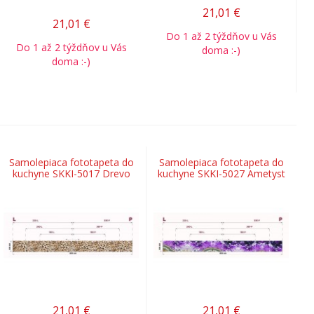
21,01
€
21,01
€
Do 1 až 2 týždňov u Vás
Do 1 až 2 týždňov u Vás
doma :-)
doma :-)
Samolepiaca fototapeta do
Samolepiaca fototapeta do
kuchyne SKKI-5017 Drevo
kuchyne SKKI-5027 Ametyst
21,01
€
21,01
€