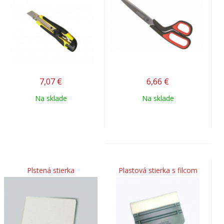
7,07
€
6,66
€
Na sklade
Na sklade
Plstená stierka
Plastová stierka s filcom