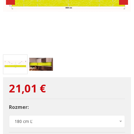
21,01
€
Rozmer:
180 cm Ľ