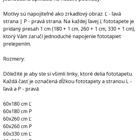
Motívy sú napojiteľné ako zrkadlový obraz: Ľ - ľavá
strana | P - pravá strana. Na každej ľavej Ľ fototapete je
pridaný presah 1 cm (180 + 1 cm, 260 + 1 cm, 330 + 1 cm),
ktorý Vám zaručí jednoduché napojenie fototapiet
prelepením.
Rozmery:
Dôležité je aby ste si všimli linky, ktoré delia fototapetu.
Každá časť je označená dĺžkou fototapety a stranou L -
ľavá a P - pravá.
60x180 cm Ľ
60x180 cm P
60x260 cm Ľ
60x260 cm P
60x330 cm Ľ