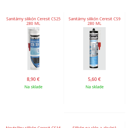
Sanitárny silikón Ceresit CS25
Sanitárny silikón Ceresit CS9
280 ML
280 ML
8,90
€
5,60
€
Na sklade
Na sklade
Neutrálny silikón Ceresit CS16
Silikón na sklo a akváriá