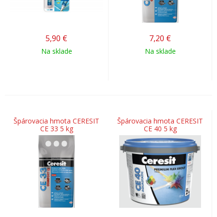
5,90
€
7,20
€
Na sklade
Na sklade
Špárovacia hmota CERESIT
Špárovacia hmota CERESIT
CE 33 5 kg
CE 40 5 kg