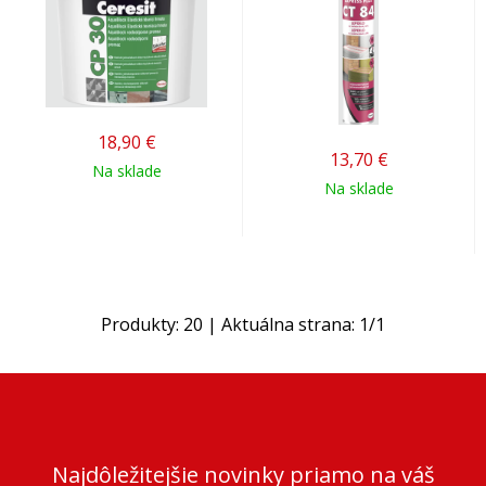
18,90
€
13,70
€
Na sklade
Na sklade
Produkty:
20
| Aktuálna strana:
1
/
1
Najdôležitejšie novinky priamo na váš