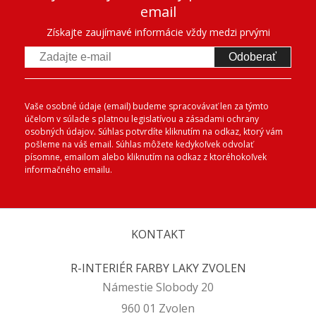
email
Získajte zaujímavé informácie vždy medzi prvými
Odoberať
Vaše osobné údaje (email) budeme spracovávať len za týmto
účelom v súlade s platnou legislatívou a zásadami ochrany
osobných údajov. Súhlas potvrdíte kliknutím na odkaz, ktorý vám
pošleme na váš email. Súhlas môžete kedykoľvek odvolať
písomne, emailom alebo kliknutím na odkaz z ktoréhokoľvek
informačného emailu.
KONTAKT
R-INTERIÉR FARBY LAKY ZVOLEN
Námestie Slobody 20
960 01 Zvolen