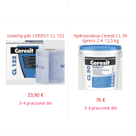
Izolačný pás CERESIT CL 152
Hydroizolácia Ceresit CL 50
Epress 2-K 12,5 kg
33,90
€
76
€
3-4 pracovné dni
3-4 pracovné dni