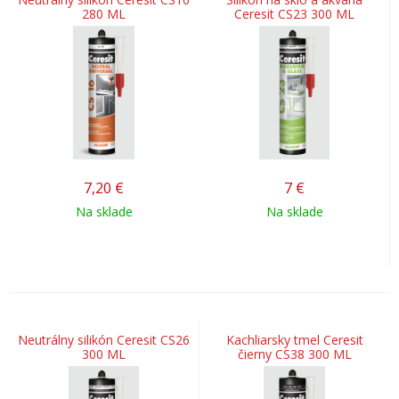
280 ML
Ceresit CS23 300 ML
7,20
€
7
€
Na sklade
Na sklade
Neutrálny silikón Ceresit CS26
Kachliarsky tmel Ceresit
300 ML
čierny CS38 300 ML