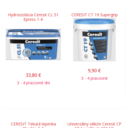
Hydroizolácia Ceresit CL 51
CERESIT CT 19 Supergrip
Epress 1-K
9,90
€
33,80
€
3 - 4 pracovné
3 - 4 pracovné dni
CERESIT Tekutá lepenka
Univerzálny silikón Ceresit CP