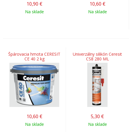
10,90
€
10,60
€
Na sklade
Na sklade
Špárovacia hmota CERESIT
Univerzálny silikón Ceresit
CE 40 2 kg
CS8 280 ML
10,60
€
5,30
€
Na sklade
Na sklade