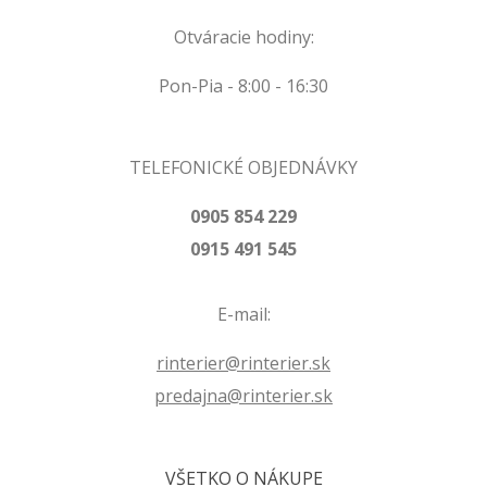
Otváracie hodiny:
Pon-Pia - 8:00 - 16:30
TELEFONICKÉ OBJEDNÁVKY
0905 854 229
0915 491 545
E-mail:
rinterier@rinterier.sk
predajna@rinterier.sk
VŠETKO O NÁKUPE