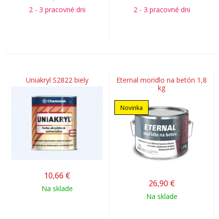
2 - 3 pracovné dni
2 - 3 pracovné dni
Uniakryl S2822 biely
Eternal moridlo na betón 1,8
kg
Novinka
10,66
€
26,90
€
Na sklade
Na sklade