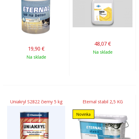
48,07
€
19,90
€
Na sklade
Na sklade
Uniakryl S2822 čierny 5 kg
Eternal stabil 2,5 KG
Novinka