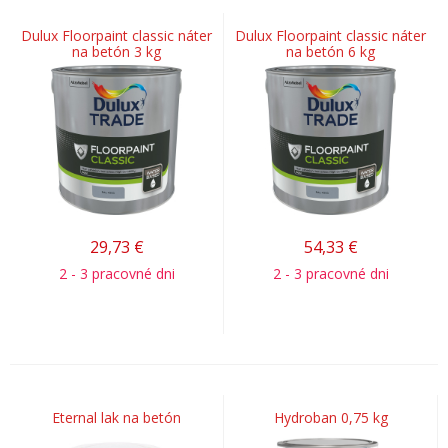
Dulux Floorpaint classic náter
Dulux Floorpaint classic náter
na betón 3 kg
na betón 6 kg
29,73
€
54,33
€
2 - 3 pracovné dni
2 - 3 pracovné dni
Eternal lak na betón
Hydroban 0,75 kg