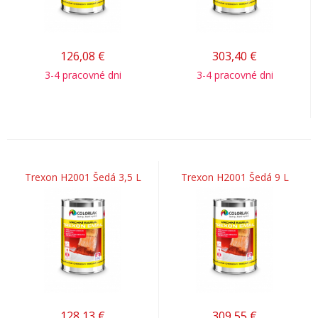
126,08
€
303,40
€
3-4 pracovné dni
3-4 pracovné dni
Trexon H2001 Šedá 3,5 L
Trexon H2001 Šedá 9 L
128,13
€
309,55
€