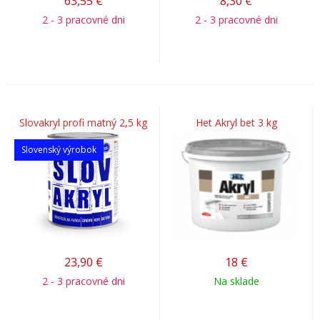
63,55
€
8,30
€
2 - 3 pracovné dni
2 - 3 pracovné dni
Slovakryl profi matný 2,5 kg
Het Akryl bet 3 kg
Slovenský výrobok
23,90
€
18
€
2 - 3 pracovné dni
Na sklade