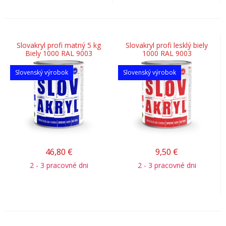
Slovakryl profi matný 5 kg
Slovakryl profi lesklý biely
Biely 1000 RAL 9003
1000 RAL 9003
Slovenský výrobok
Slovenský výrobok
46,80
€
9,50
€
2 - 3 pracovné dni
2 - 3 pracovné dni