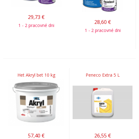
29,73
€
28,60
€
1 - 2 pracovné dni
1 - 2 pracovné dni
Het Akryl bet 10 kg
Peneco Extra 5 L
57,40
€
26,55
€