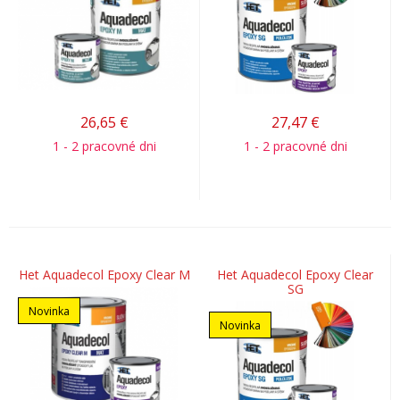
26,65
€
27,47
€
1 - 2 pracovné dni
1 - 2 pracovné dni
Het Aquadecol Epoxy Clear M
Het Aquadecol Epoxy Clear
SG
Novinka
Novinka