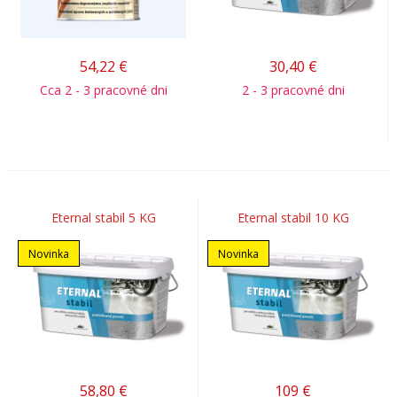
54,22
€
30,40
€
Cca 2 - 3 pracovné dni
2 - 3 pracovné dni
Eternal stabil 5 KG
Eternal stabil 10 KG
Novinka
Novinka
58,80
€
109
€