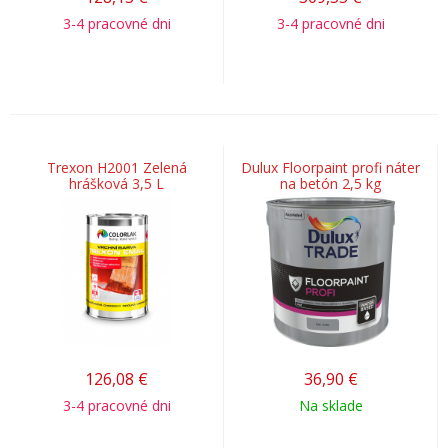
3-4 pracovné dni
3-4 pracovné dni
Trexon H2001 Zelená
Dulux Floorpaint profi náter
hrášková 3,5 L
na betón 2,5 kg
126,08
€
36,90
€
3-4 pracovné dni
Na sklade