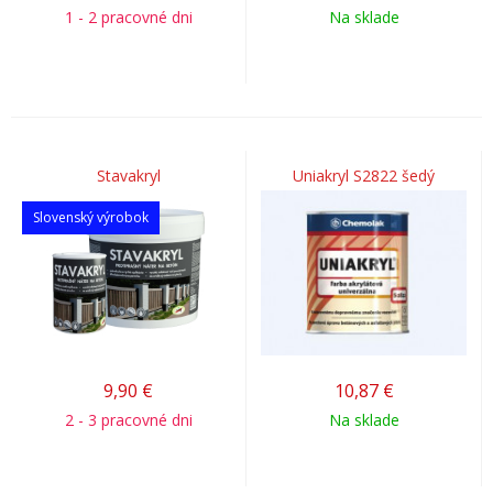
1 - 2 pracovné dni
Na sklade
Stavakryl
Uniakryl S2822 šedý
Slovenský výrobok
9,90
€
10,87
€
2 - 3 pracovné dni
Na sklade