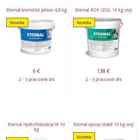
Eternal kremičité plnivo 4,8 kg
Eternal ROP-IZOL 10 kg sivý
Novinka
Novinka
6
€
138
€
2 - 3 pracovné dni
2 - 3 pracovné dni
Eternal Hydrofobizácia W 10
Eternal epoxy stabil 10 kg sivý
kg
Novinka