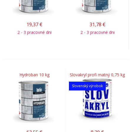
19,37
€
31,78
€
2 - 3 pracovné dni
2 - 3 pracovné dni
Hydroban 10 kg
Slovakryl profi matný 0,75 kg
Slovenský výrobok