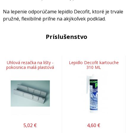
Na lepenie odporúčame lepidlo Decofit, ktoré je trvale
pružné, flexibilné priľne na akýkoľvek podklad.
Príslušenstvo
Uhlová rezačka na lišty -
Lepidlo Decofit kartouche
pokosnica malá plastová
310 ML
5,02
€
4,60
€