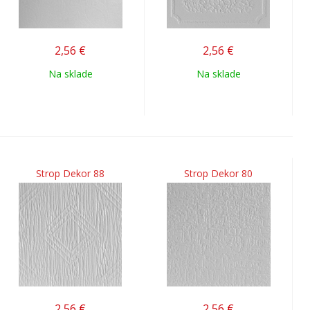
2,56
€
2,56
€
Na sklade
Na sklade
Strop Dekor 88
Strop Dekor 80
2,56
€
2,56
€