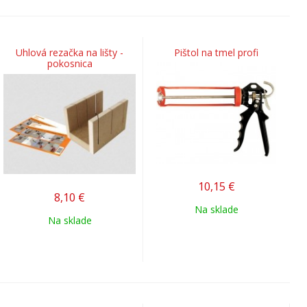
Uhlová rezačka na lišty -
Pištol na tmel profi
pokosnica
10,15
€
8,10
€
Na sklade
Na sklade