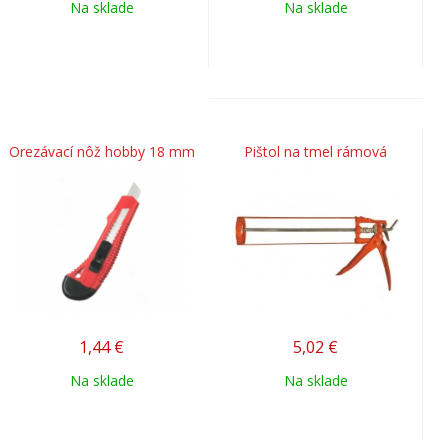
Na sklade
Na sklade
Orezávací nôž hobby 18 mm
Pištol na tmel rámová
1,44
€
5,02
€
Na sklade
Na sklade