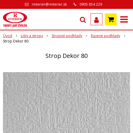
rinterier@rinterier.sk
0905 854 229
Úvod
Lišty a stropy
Stropné podhľady
Razené podhľady
Strop Dekor 80
Strop Dekor 80