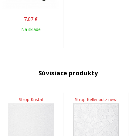
7,07
€
Na sklade
Súvisiace produkty
Strop Kristal
Strop Kellenputz new