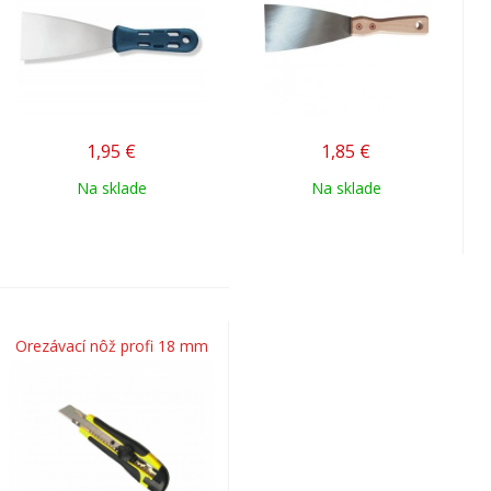
1,95
€
1,85
€
Na sklade
Na sklade
Orezávací nôž profi 18 mm