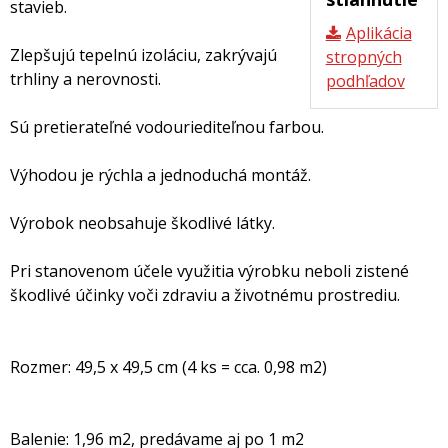
stavieb.
Aplikácia
Zlepšujú tepelnú izoláciu, zakrývajú
stropných
trhliny a nerovnosti.
podhľadov
Sú pretierateľné vodouriediteľnou farbou.
Výhodou je rýchla a jednoduchá montáž.
Výrobok neobsahuje škodlivé látky.
Pri stanovenom účele využitia výrobku neboli zistené
škodlivé účinky voči zdraviu a životnému prostrediu.
Rozmer: 49,5 x 49,5 cm (4 ks = cca. 0,98 m2)
Balenie: 1,96 m2, predávame aj po 1 m2