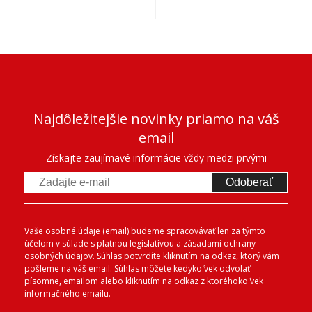
Najdôležitejšie novinky priamo na váš
email
Získajte zaujímavé informácie vždy medzi prvými
Odoberať
Vaše osobné údaje (email) budeme spracovávať len za týmto
účelom v súlade s platnou legislatívou a zásadami ochrany
osobných údajov. Súhlas potvrdíte kliknutím na odkaz, ktorý vám
pošleme na váš email. Súhlas môžete kedykoľvek odvolať
písomne, emailom alebo kliknutím na odkaz z ktoréhokoľvek
informačného emailu.