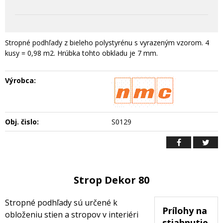
Stropné podhľady z bieleho polystyrénu s vyrazeným vzorom. 4
kusy = 0,98 m2. Hrúbka tohto obkladu je 7 mm.
Výrobca:
Obj. čislo:
S0129
Strop Dekor 80
Stropné podhľady sú určené k
Prílohy na
obloženiu stien a stropov v interiéri
stiahnutie