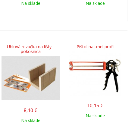
Na sklade
Na sklade
Uhlová rezačka na lišty -
Pištol na tmel profi
pokosnica
10,15
€
8,10
€
Na sklade
Na sklade