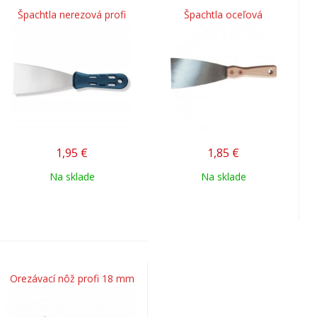
Špachtla nerezová profi
Špachtla oceľová
1,95
€
1,85
€
Na sklade
Na sklade
Orezávací nôž profi 18 mm