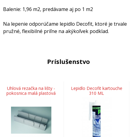
Balenie: 1,96 m2, predávame aj po 1 m2
Na lepenie odporúčame lepidlo Decofit, ktoré je trvale
pružné, flexibilné priľne na akýkoľvek podklad.
Príslušenstvo
Uhlová rezačka na lišty -
Lepidlo Decofit kartouche
pokosnica malá plastová
310 ML