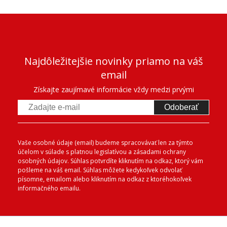
Najdôležitejšie novinky priamo na váš
email
Získajte zaujímavé informácie vždy medzi prvými
Odoberať
Vaše osobné údaje (email) budeme spracovávať len za týmto
účelom v súlade s platnou legislatívou a zásadami ochrany
osobných údajov. Súhlas potvrdíte kliknutím na odkaz, ktorý vám
pošleme na váš email. Súhlas môžete kedykoľvek odvolať
písomne, emailom alebo kliknutím na odkaz z ktoréhokoľvek
informačného emailu.