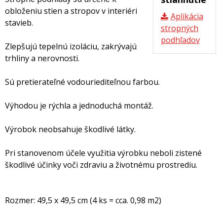
obloženiu stien a stropov v interiéri
Aplikácia
stavieb.
stropných
podhľadov
Zlepšujú tepelnú izoláciu, zakrývajú
trhliny a nerovnosti.
Sú pretierateľné vodouriediteľnou farbou.
Výhodou je rýchla a jednoduchá montáž.
Výrobok neobsahuje škodlivé látky.
Pri stanovenom účele využitia výrobku neboli zistené
škodlivé účinky voči zdraviu a životnému prostrediu.
Rozmer: 49,5 x 49,5 cm (4 ks = cca. 0,98 m2)