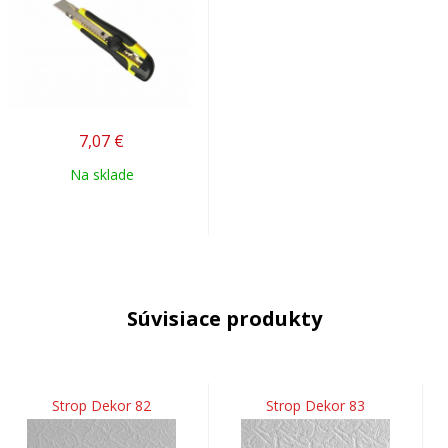
7,07
€
Na sklade
Súvisiace produkty
Strop Dekor 82
Strop Dekor 83