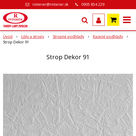
rinterier@rinterier.sk
0905 854 229
Úvod
Lišty a stropy
Stropné podhľady
Razené podhľady
Strop Dekor 91
Strop Dekor 91