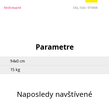
Nedostupné
Obj. čislo:
970668
Parametre
94x0 cm
15 kg
Naposledy navštívené