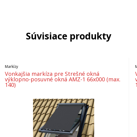
Súvisiace produkty
Markízy
Vonkajšia markíza pre Strešné okná
výklopno-posuvné okná AMZ-1 66x000 (max.
140)