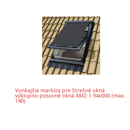
Vonkajšia markíza pre Strešné okná
výklopno-posuvné okná AMZ-1 94x000 (max.
140)