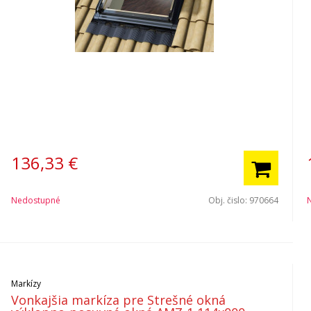
136,33
€
Nedostupné
Obj. čislo:
970664
Markízy
Vonkajšia markíza pre Strešné okná