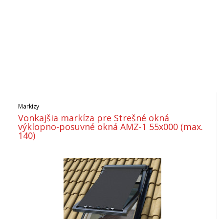
Markízy
Vonkajšia markíza pre Strešné okná
výklopno-posuvné okná AMZ-1 55x000 (max.
140)