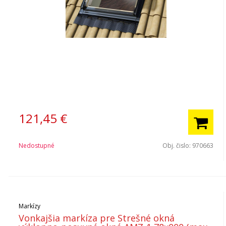
121,45
€
Nedostupné
Obj. čislo:
970663
Markízy
Vonkajšia markíza pre Strešné okná