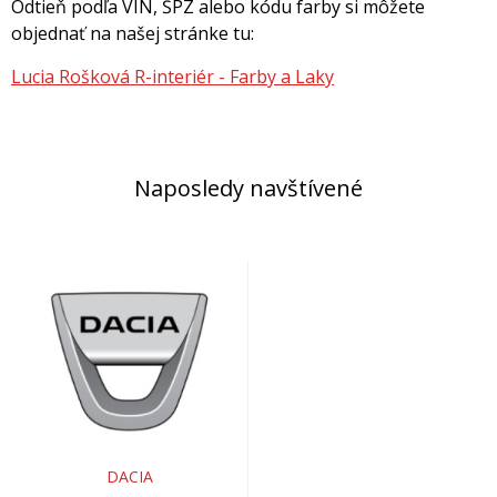
Odtieň podľa VIN, ŠPZ alebo kódu farby si môžete
objednať na našej stránke tu:
Lucia Rošková R-interiér - Farby a Laky
Naposledy navštívené
DACIA