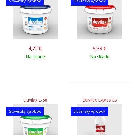
Slovenský výrobok
Slovenský výrobok
4,72
€
5,33
€
Na sklade
Na sklade
Duvilax L-58
Duvilax Expres LS
Slovenský výrobok
Slovenský výrobok