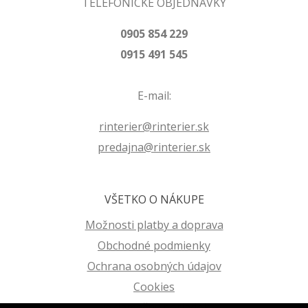
TELEFONICKÉ OBJEDNÁVKY
0905 854 229
0915 491 545
E-mail:
rinterier@rinterier.sk
predajna@rinterier.sk
VŠETKO O NÁKUPE
Možnosti platby a doprava
Obchodné podmienky
Ochrana osobných údajov
Cookies
Reklamačný poriadok