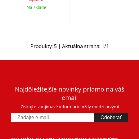
Na sklade
Produkty:
5
| Aktuálna strana:
1
/
1
Najdôležitejšie novinky priamo na váš
email
Získajte zaujímavé informácie vždy medzi prvými
Odoberať