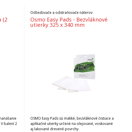
Odšeďovače a odstraňovače náterov
 (2
Osmo Easy Pads - Bezvláknové
utierky 325 x 340 mm
 nanášanie
OSMO Easy Pads sú mäkké, bezvláknové čistiace a
 V balení 2
aplikačné utierky určené na olejované, voskované
aj lakované drevené povrchy.