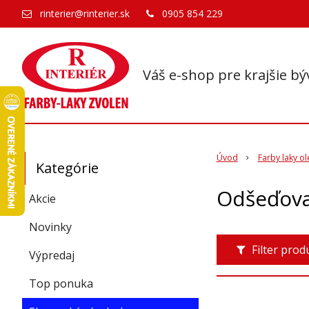
rinterier@rinterier.sk
0905 854 229
Váš e-shop pre krajšie bý
Úvod
Farby laky ol
Kategórie
Odšeďova
Akcie
Novinky
Filter pro
Výpredaj
Top ponuka