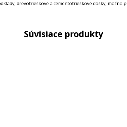
dklady, drevotrieskové a cementotrieskové dosky, možno pou
Súvisiace produkty