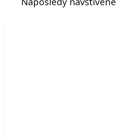
Naposledy navštívené