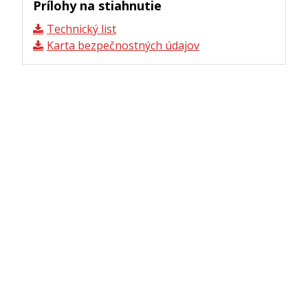
Prílohy na stiahnutie
Technický list
Karta bezpečnostných údajov