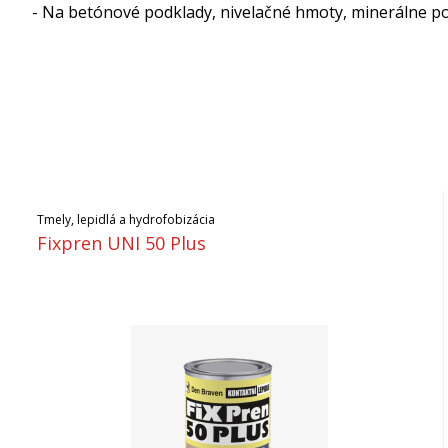
- Na betónové podklady, nivelačné hmoty, minerálne po
Tmely, lepidlá a hydrofobizácia
Fixpren UNI 50 Plus