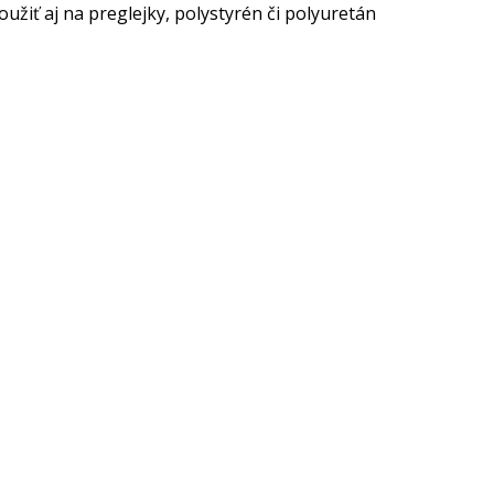
žiť aj na preglejky, polystyrén či polyuretán