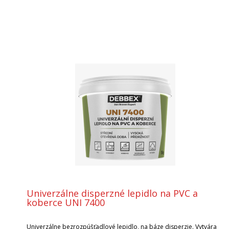
Univerzálne disperzné lepidlo na PVC a
koberce UNI 7400
Univerzálne bezrozpúšťadlové lepidlo, na báze disperzie. Vytvára