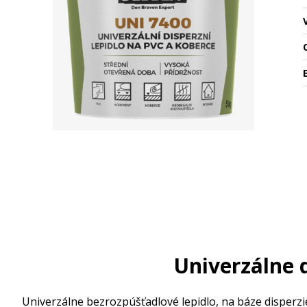
O
Univerzálne 
Univerzálne bezrozpúšťadlové lepidlo, na báze disperzi