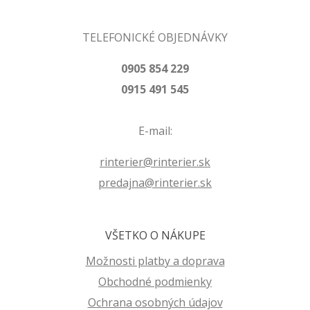
TELEFONICKÉ OBJEDNÁVKY
0905 854 229
0915 491 545
E-mail:
rinterier@rinterier.sk
predajna@rinterier.sk
VŠETKO O NÁKUPE
Možnosti platby a doprava
Obchodné podmienky
Ochrana osobných údajov