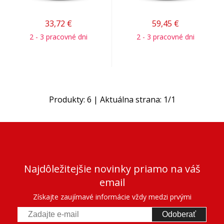
33,72
€
59,45
€
2 - 3 pracovné dni
2 - 3 pracovné dni
Produkty:
6
| Aktuálna strana:
1
/
1
Najdôležitejšie novinky priamo na váš
email
Získajte zaujímavé informácie vždy medzi prvými
Odoberať