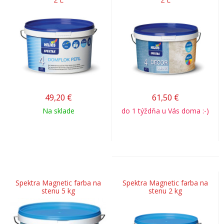
49,20
€
61,50
€
Na sklade
do 1 týždňa u Vás doma :-)
Spektra Magnetic farba na
Spektra Magnetic farba na
stenu 5 kg
stenu 2 kg