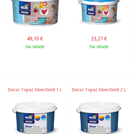
49,10
€
23,27
€
Na sklade
Na sklade
Decor Topaz Silver/Gold 1 L
Decor Topaz Silver/Gold 2 L