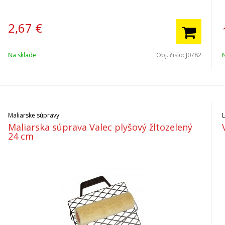
2,67
€
Na sklade
Obj. čislo:
J0782
Maliarske súpravy
Maliarska súprava Valec plyšový žltozelený
24 cm