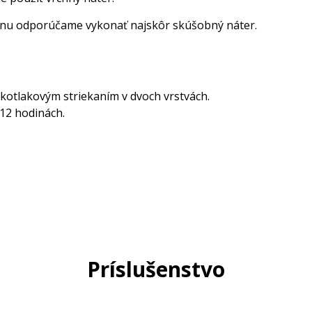
rytinu odporúčame vykonať najskôr skúšobný náter.
kotlakovým striekaním v dvoch vrstvách.
12 hodinách.
Príslušenstvo