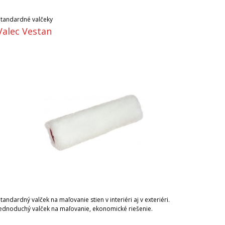
Štandardné valčeky
Valec Vestan
tandardný valček na maľovanie stien v interiéri aj v exteriéri.
Jednoduchý valček na maľovanie, ekonomické riešenie.