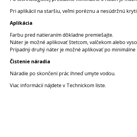
Pri aplikácií na staršiu, veľmi poréznu a nesúdržnú k
Aplikácia
Farbu pred natieraním dôkladne premiešajte.
Náter je možné aplikovať štetcom, valčekom alebo vyso
Prípadný druhý náter je možné aplikovať po minimálne 
Čistenie náradia
Náradie po skončení prác ihneď umyte vodou.
Viac informácií nájdete v Technickom liste.