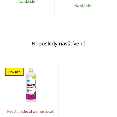
Na sklade
Na sklade
Naposledy navštívené
Novinka
Het Aquadecol odmasťovač