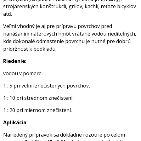
strojárenských konštrukcií, grilov, kachlí, reťaze bicyklov
atď.
Veľmi vhodný je aj pre prípravu povrchov pred
nanášaním náterových hmôt vrátane vodou riediteľných,
kde dokonalé odmastenie povrchu je nutné pre dobrú
prídržnosť k podkladu.
Riedenie
:
vodou v pomere:
1 : 5 pri veľmi znečistených povrchov,
1 : 10 pri strednom znečistení,
1 : 20 pri miernom znečistení.
Aplikácia
:
Nariedený prípravok sa dôkladne rozotrie po celom