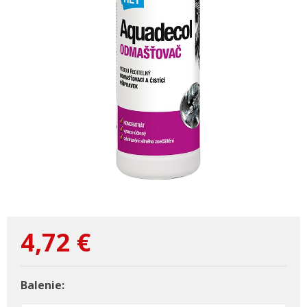
4,72
€
Balenie: