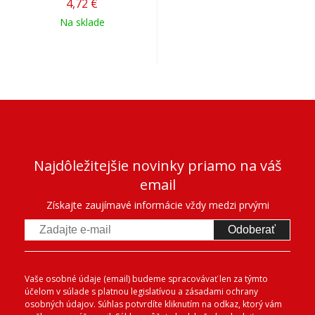
4,72 €
Na sklade
Najdôležitejšie novinky priamo na váš
email
Získajte zaujímavé informácie vždy medzi prvými
Odoberať
Vaše osobné údaje (email) budeme spracovávať len za týmto
účelom v súlade s platnou legislatívou a zásadami ochrany
osobných údajov. Súhlas potvrdíte kliknutím na odkaz, ktorý vám