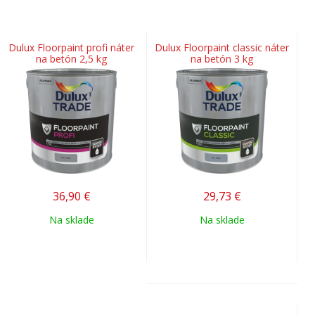
Dulux Floorpaint profi náter
Dulux Floorpaint classic náter
na betón 2,5 kg
na betón 3 kg
36,90
€
29,73
€
Na sklade
Na sklade