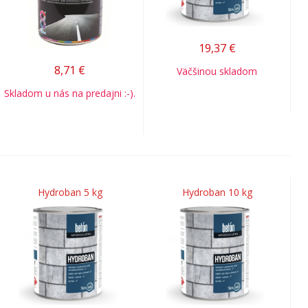
19,37
€
8,71
€
Väčšinou skladom
Skladom u nás na predajni :-).
Hydroban 5 kg
Hydroban 10 kg