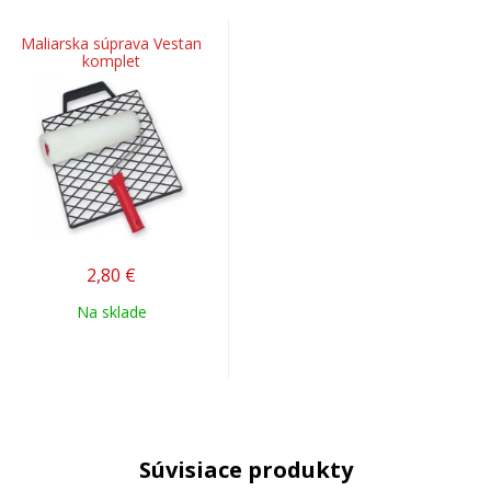
Maliarska súprava Vestan
komplet
2,80
€
Na sklade
Súvisiace produkty