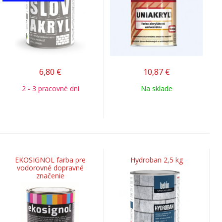
6,80
€
10,87
€
2 - 3 pracovné dni
Na sklade
EKOSIGNOL farba pre
Hydroban 2,5 kg
vodorovné dopravné
značenie