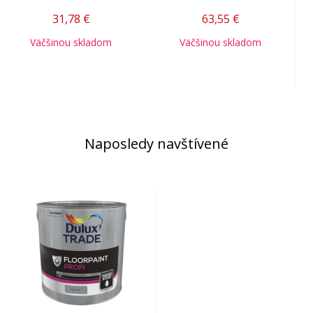
31,78
€
63,55
€
Väčšinou skladom
Väčšinou skladom
Naposledy navštívené