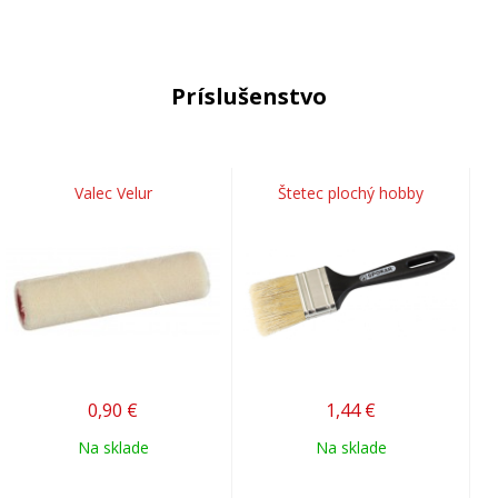
Príslušenstvo
Valec Velur
Štetec plochý hobby
0,90
€
1,44
€
Na sklade
Na sklade