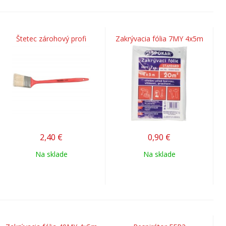
Štetec zárohový profi
Zakrývacia fólia 7MY 4x5m
2,40
€
0,90
€
Na sklade
Na sklade