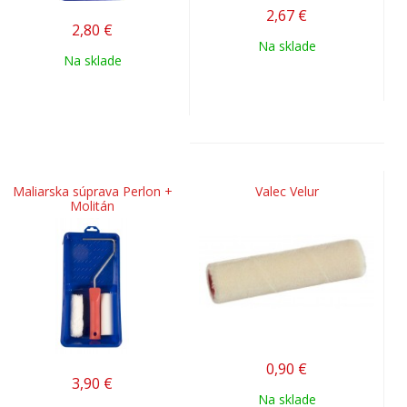
2,67
€
2,80
€
Na sklade
Na sklade
Maliarska súprava Perlon +
Valec Velur
Molitán
0,90
€
3,90
€
Na sklade