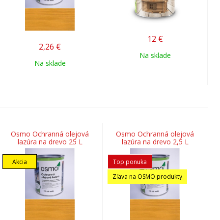
12
€
2,26
€
Na sklade
Na sklade
Osmo Ochranná olejová
Osmo Ochranná olejová
lazúra na drevo 25 L
lazúra na drevo 2,5 L
Akcia
Top ponuka
Zľava na OSMO produkty