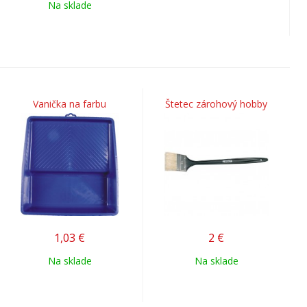
Na sklade
Vanička na farbu
Štetec zárohový hobby
1,03
€
2
€
Na sklade
Na sklade