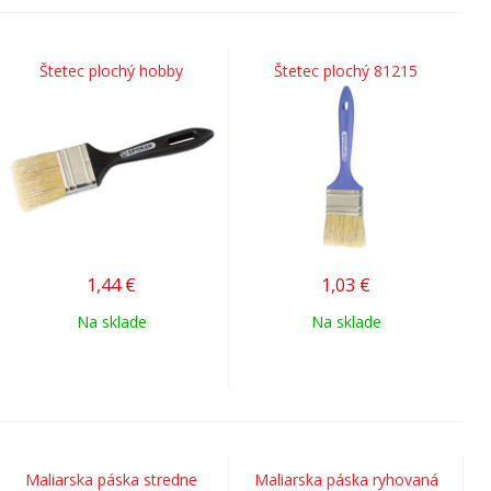
Štetec plochý hobby
Štetec plochý 81215
1,44
€
1,03
€
Na sklade
Na sklade
Maliarska páska stredne
Maliarska páska ryhovaná