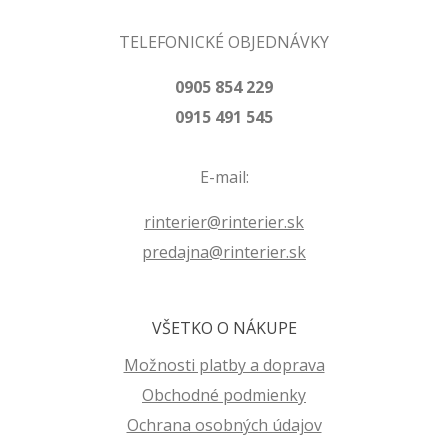
TELEFONICKÉ OBJEDNÁVKY
0905 854 229
0915 491 545
E-mail:
rinterier@rinterier.sk
predajna@rinterier.sk
VŠETKO O NÁKUPE
Možnosti platby a doprava
Obchodné podmienky
Ochrana osobných údajov