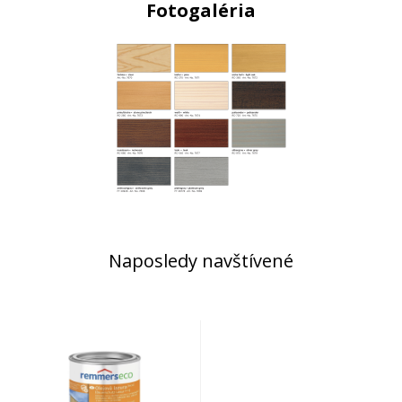
Fotogaléria
Naposledy navštívené