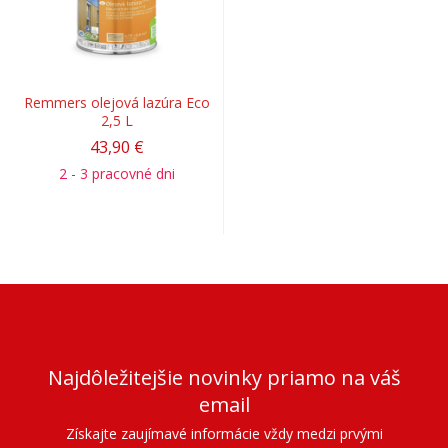
Remmers olejová lazúra Eco
2,5 L
43,90 €
2 - 3 pracovné dni
Najdôležitejšie novinky priamo na váš
email
Získajte zaujímavé informácie vždy medzi prvými