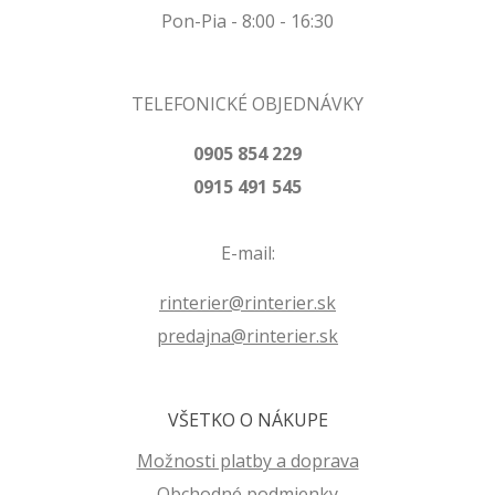
Pon-Pia - 8:00 - 16:30
TELEFONICKÉ OBJEDNÁVKY
0905 854 229
0915 491 545
E-mail:
rinterier@rinterier.sk
predajna@rinterier.sk
VŠETKO O NÁKUPE
Možnosti platby a doprava
Obchodné podmienky