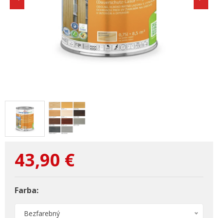
43,90
€
Farba:
Bezfarebný