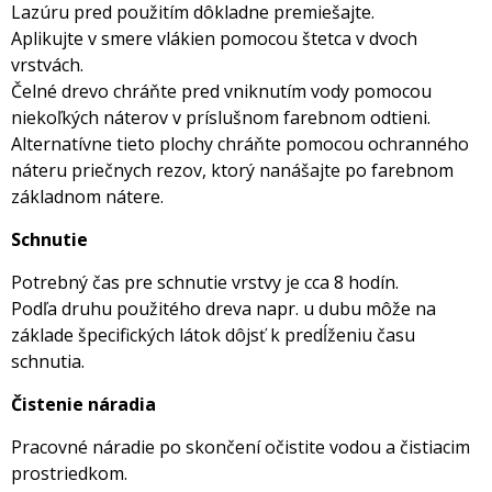
Lazúru pred použitím dôkladne premiešajte.
Aplikujte v smere vlákien pomocou štetca v dvoch
vrstvách.
Čelné drevo chráňte pred vniknutím vody pomocou
niekoľkých náterov v príslušnom farebnom odtieni.
Alternatívne tieto plochy chráňte pomocou ochranného
náteru priečnych rezov, ktorý nanášajte po farebnom
základnom nátere.
Schnutie
Potrebný čas pre schnutie vrstvy je cca 8 hodín.
Podľa druhu použitého dreva napr. u dubu môže na
základe špecifických látok dôjsť k predĺženiu času
schnutia.
Čistenie náradia
Pracovné náradie po skončení očistite vodou a čistiacim
prostriedkom.