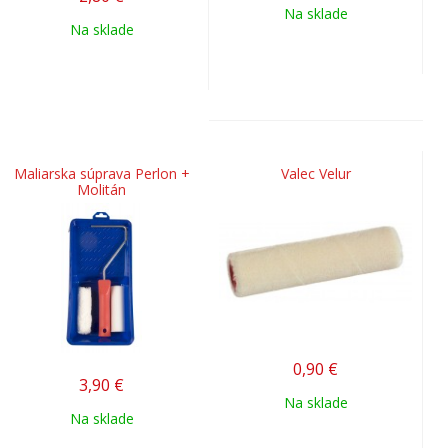
Na sklade
Na sklade
Maliarska súprava Perlon +
Valec Velur
Molitán
0,90
€
3,90
€
Na sklade
Na sklade