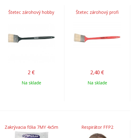
Štetec zárohový hobby
Štetec zárohový profi
2
€
2,40
€
Na sklade
Na sklade
Zakrývacia fólia 7MY 4x5m
Respirátor FFP2