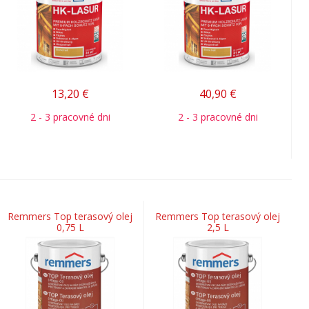
13,20
€
40,90
€
2 - 3 pracovné dni
2 - 3 pracovné dni
Remmers Top terasový olej
Remmers Top terasový olej
0,75 L
2,5 L