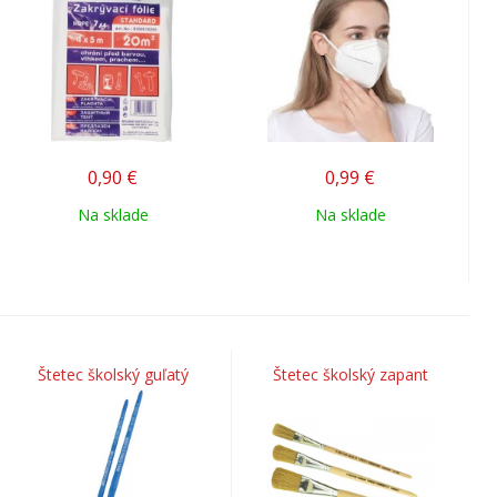
0,90
€
0,99
€
Na sklade
Na sklade
Štetec školský guľatý
Štetec školský zapant