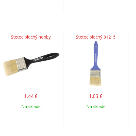
Štetec plochý hobby
Štetec plochý 81215
1,44
€
1,03
€
Na sklade
Na sklade