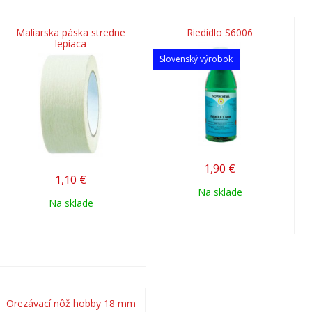
Maliarska páska stredne
Riedidlo S6006
lepiaca
Slovenský výrobok
1,90
€
1,10
€
Na sklade
Na sklade
Orezávací nôž hobby 18 mm