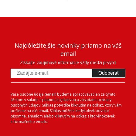
Najdôležitejšie novinky priamo na váš
email
Získajte zaujímavé informácie vždy medzi prvými
Odoberať
Vaše osobné údaje (email) budeme spracovávať len za týmto
účelom v súlade s platnou legislatívou a zásadami ochrany
osobných údajov. Súhlas potvrdíte kliknutím na odkaz, ktorý vám
pošleme na váš email. Súhlas môžete kedykoľvek odvolať
písomne, emailom alebo kliknutím na odkaz z ktoréhokoľvek
informačného emailu.