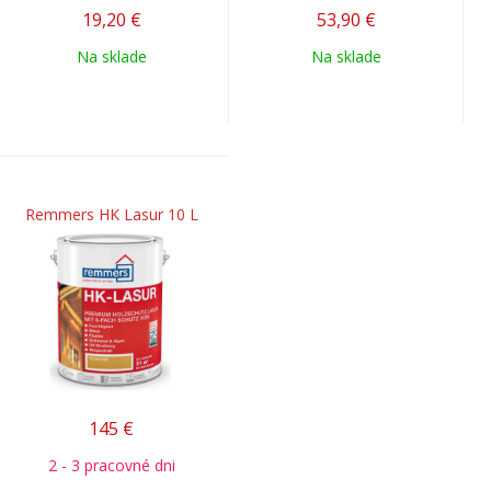
19,20
€
53,90
€
Na sklade
Na sklade
Remmers HK Lasur 10 L
145
€
2 - 3 pracovné dni