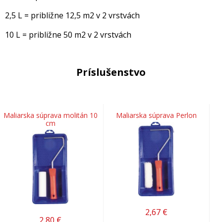
2,5 L = približne 12,5 m2 v 2 vrstvách
10 L = približne 50 m2 v 2 vrstvách
Príslušenstvo
Maliarska súprava molitán 10
Maliarska súprava Perlon
cm
2,67
€
2,80
€