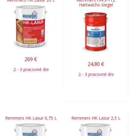
Hartwachs-Siegel
269
€
24,80
€
2 - 3 pracovné dni
2 - 3 pracovné dni
Remmers HK Lasur 0,75 L
Remmers HK Lasur 2,5 L