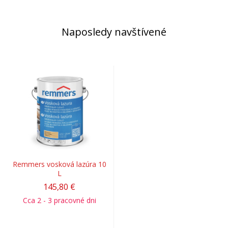
Naposledy navštívené
Remmers vosková lazúra 10
L
145,80 €
Cca 2 - 3 pracovné dni