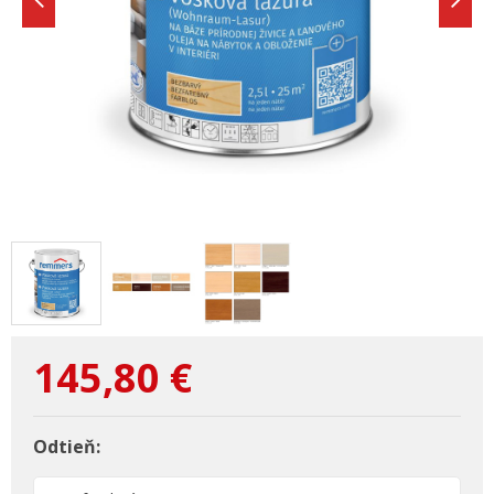
145,80
€
Odtieň: