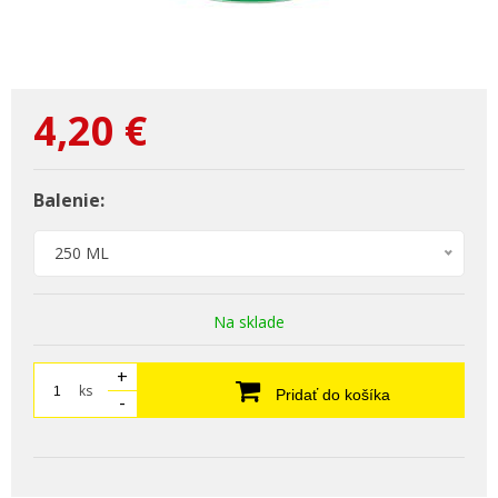
4,20
€
Balenie:
250 ML
Na sklade
+
ks
Pridať do košíka
-