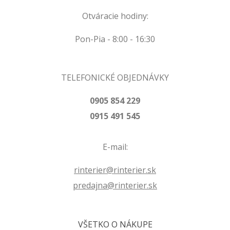
Otváracie hodiny:
Pon-Pia - 8:00 - 16:30
TELEFONICKÉ OBJEDNÁVKY
0905 854 229
0915 491 545
E-mail:
rinterier@rinterier.sk
predajna@rinterier.sk
VŠETKO O NÁKUPE