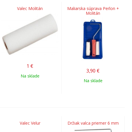
Valec Molitán
Maliarska súprava Perlon +
Molitán
1
€
3,90
€
Na sklade
Na sklade
Valec Velur
Držiak valca priemer 6 mm