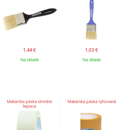
1,44
€
1,03
€
Na sklade
Na sklade
Maliarska páska stredne
Maliarska páska ryhovaná
lepiaca