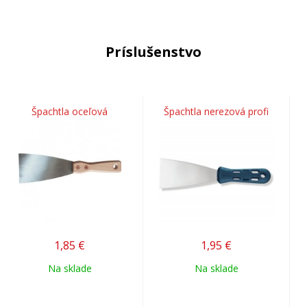
Príslušenstvo
Špachtla oceľová
Špachtla nerezová profi
1,85
€
1,95
€
Na sklade
Na sklade