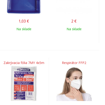
1,03
€
2
€
Na sklade
Na sklade
Zakrývacia fólia 7MY 4x5m
Respirátor FFP2