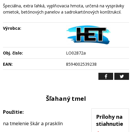
Špeciálna, extra ľahká, vyplňovacia hmota, určená na vysprávky
omietok, betónových panelov a sadrokartónových konštrukcií.
Výrobca:
Obj. čislo:
LO02872a
EAN:
8594002539238
Šľahaný tmel
Použitie:
Prílohy na
na tmelenie škár a prasklín
stiahnutie