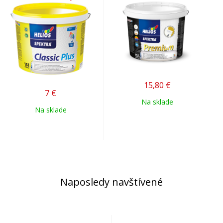
15,80
€
7
€
Na sklade
Na sklade
Naposledy navštívené