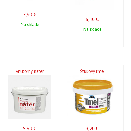
3,90
€
5,10
€
Na sklade
Na sklade
Vnútorný náter
Štukový tmel
9,90
€
3,20
€