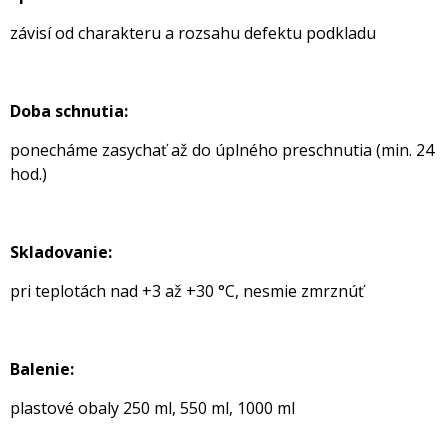
závisí od charakteru a rozsahu defektu podkladu
Doba schnutia:
ponecháme zasychať až do úplného preschnutia (min. 24
hod.)
Skladovanie:
pri teplotách nad +3 až +30 °C, nesmie zmrznúť
Balenie:
plastové obaly 250 ml, 550 ml, 1000 ml