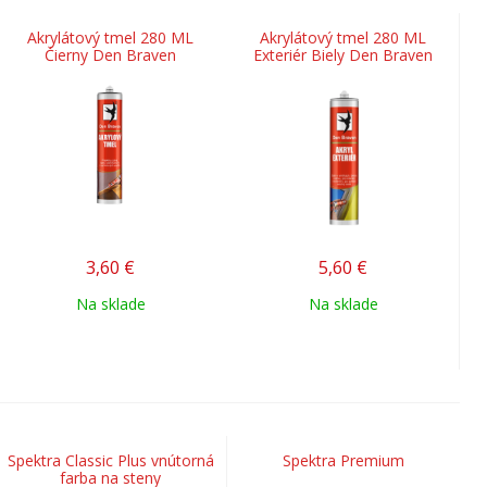
Akrylátový tmel 280 ML
Akrylátový tmel 280 ML
Čierny Den Braven
Exteriér Biely Den Braven
3,60
€
5,60
€
Na sklade
Na sklade
Spektra Classic Plus vnútorná
Spektra Premium
farba na steny