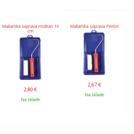
Maliarska súprava molitán 10
Maliarska súprava Perlon
cm
2,67
€
2,80
€
Na sklade
Na sklade