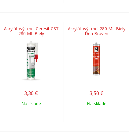
Akrylátový tmel Ceresit CS7
Akrylátový tmel 280 ML Biely
280 ML Biely
Den Braven
3,30
€
3,50
€
Na sklade
Na sklade