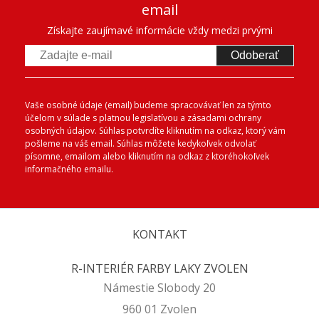
email
Získajte zaujímavé informácie vždy medzi prvými
Odoberať
Vaše osobné údaje (email) budeme spracovávať len za týmto
účelom v súlade s platnou legislatívou a zásadami ochrany
osobných údajov. Súhlas potvrdíte kliknutím na odkaz, ktorý vám
pošleme na váš email. Súhlas môžete kedykoľvek odvolať
písomne, emailom alebo kliknutím na odkaz z ktoréhokoľvek
informačného emailu.
KONTAKT
R-INTERIÉR FARBY LAKY ZVOLEN
Námestie Slobody 20
960 01 Zvolen