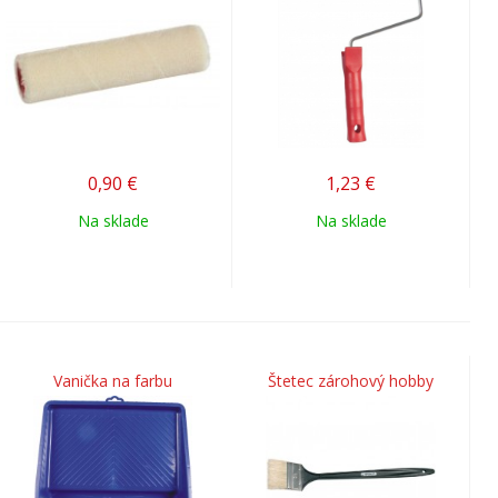
0,90
€
1,23
€
Na sklade
Na sklade
Vanička na farbu
Štetec zárohový hobby