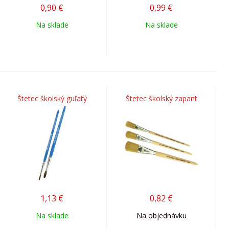
0,90
€
0,99
€
Na sklade
Na sklade
Štetec školský guľatý
Štetec školský zapant
1,13
€
0,82
€
Na sklade
Na objednávku