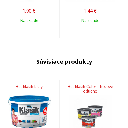
1,90
€
1,44
€
Na sklade
Na sklade
Súvisiace produkty
Het klasik biely
Het klasik Color - hotové
odtiene