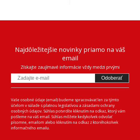
Najdôležitejšie novinky priamo na váš
email
Získajte zaujímavé informácie vždy medzi prvými
Odoberať
Vaše osobné údaje (email) budeme spracovávať len za týmto
účelom v súlade s platnou legislatívou a zásadami ochrany
osobných údajov. Súhlas potvrdíte kliknutím na odkaz, ktorý vám
pošleme na váš email. Súhlas môžete kedykoľvek odvolať
písomne, emailom alebo kliknutím na odkaz z ktoréhokoľvek
informačného emailu.