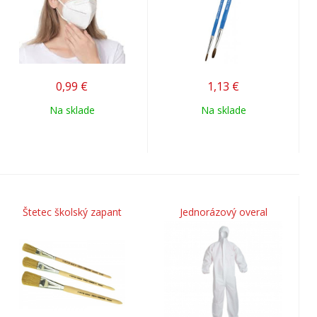
0,99
€
1,13
€
Na sklade
Na sklade
Štetec školský zapant
Jednorázový overal