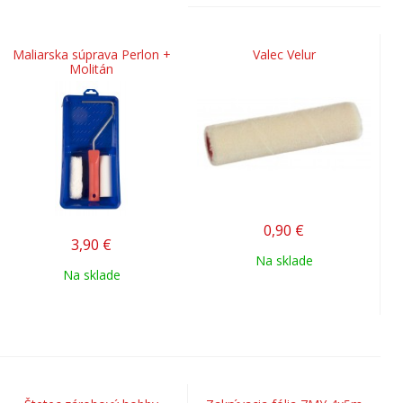
Maliarska súprava Perlon +
Valec Velur
Molitán
0,90
€
3,90
€
Na sklade
Na sklade