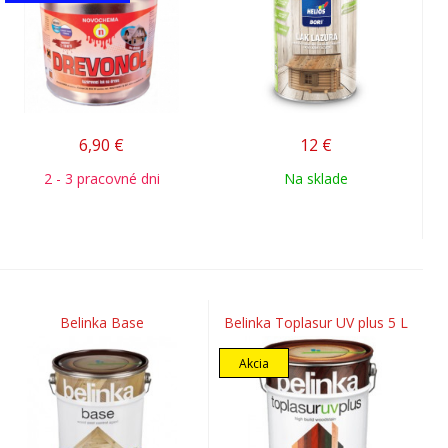
6,90
€
12
€
2 - 3 pracovné dni
Na sklade
Belinka Base
Belinka Toplasur UV plus 5 L
Akcia