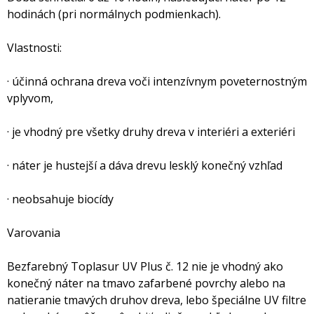
hodinách (pri normálnych podmienkach).
Vlastnosti:
· účinná ochrana dreva voči intenzívnym poveternostným
vplyvom,
· je vhodný pre všetky druhy dreva v interiéri a exteriéri
· náter je hustejší a dáva drevu lesklý konečný vzhľad
· neobsahuje biocídy
Varovania
Bezfarebný Toplasur UV Plus č. 12 nie je vhodný ako
konečný náter na tmavo zafarbené povrchy alebo na
natieranie tmavých druhov dreva, lebo špeciálne UV filtre