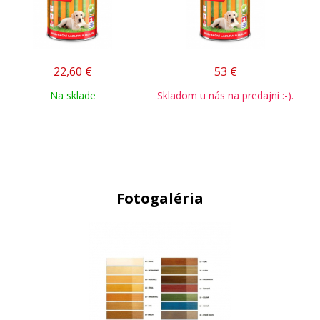
22,60
€
53
€
Na sklade
Skladom u nás na predajni :-).
Fotogaléria