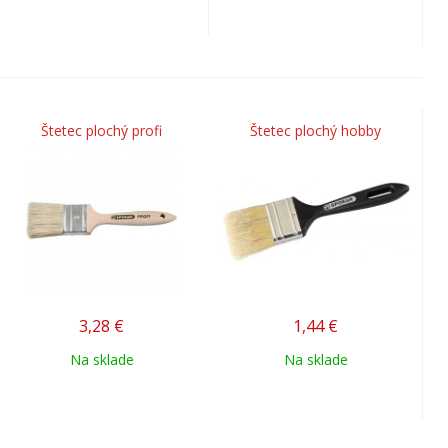
Štetec plochý profi
Štetec plochý hobby
3,28
€
1,44
€
Na sklade
Na sklade