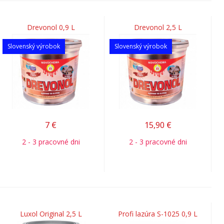
Drevonol 0,9 L
Drevonol 2,5 L
Slovenský výrobok
Slovenský výrobok
7
€
15,90
€
2 - 3 pracovné dni
2 - 3 pracovné dni
Luxol Original 2,5 L
Profi lazúra S-1025 0,9 L