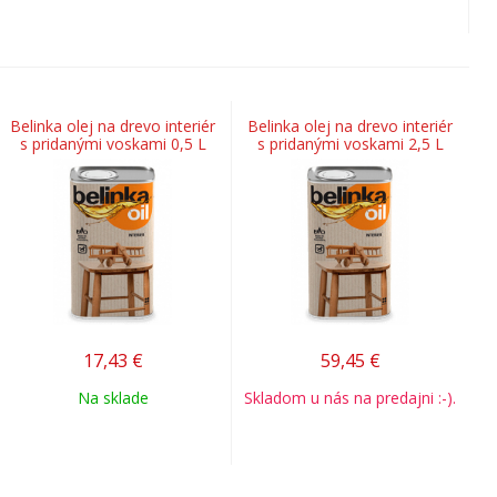
Belinka olej na drevo interiér
Belinka olej na drevo interiér
s pridanými voskami 0,5 L
s pridanými voskami 2,5 L
17,43
€
59,45
€
Na sklade
Skladom u nás na predajni :-).