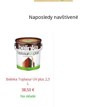
Naposledy navštívené
Belinka Toplasur UV plus 2,5
L
38,50 €
Na sklade