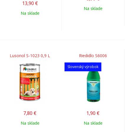
13,90
€
Na sklade
Na sklade
Lusonol S-1023 0,9 L
Riedidlo S6006
Slovenský výrobok
7,80
€
1,90
€
Na sklade
Na sklade