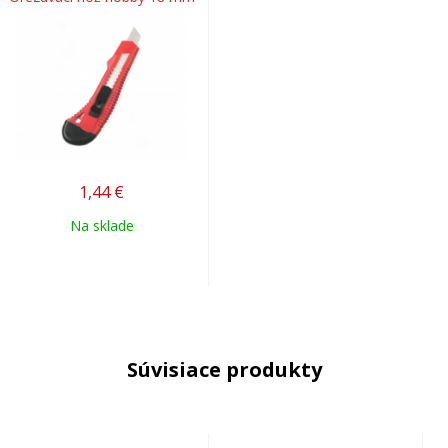
1,44
€
Na sklade
Súvisiace produkty