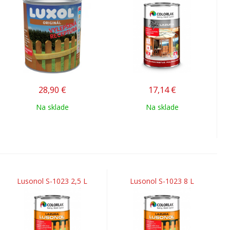
28,90
€
17,14
€
Na sklade
Na sklade
Lusonol S-1023 2,5 L
Lusonol S-1023 8 L