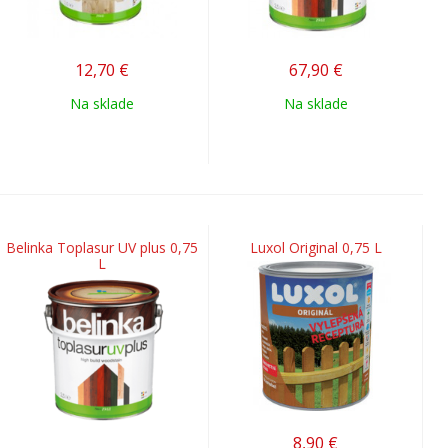
12,70
€
67,90
€
Na sklade
Na sklade
Belinka Toplasur UV plus 0,75
Luxol Original 0,75 L
L
8,90
€