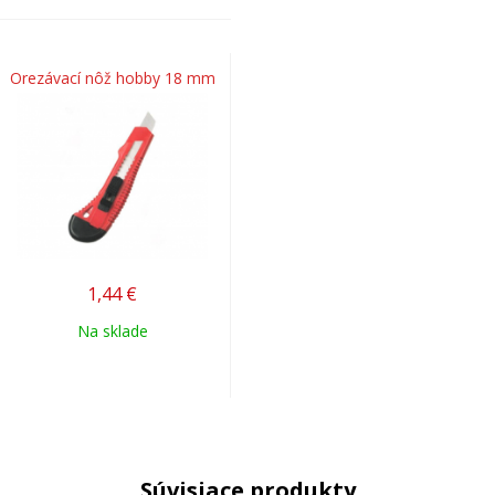
Orezávací nôž hobby 18 mm
1,44
€
Na sklade
Súvisiace produkty