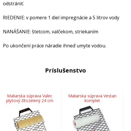
odstrániť.
RIEDENIE: v pomere 1 diel impregnácie a 5 litrov vody
NANÁŠANIE: štetcom, valčekom, striekaním
Po ukončení práce náradie ihneď umyte vodou.
Príslušenstvo
Maliarska súprava Valec
Maliarska súprava Vestan
plyšový žltozelený 24 cm
komplet