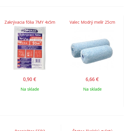
Zakrývacia fólia 7MY 4x5m
Valec Modrý melír 25cm
0,90
€
6,66
€
Na sklade
Na sklade