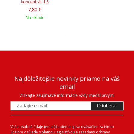
koncentrát 1:5
7,80 €
Na sklade
Najdôležitejšie novinky priamo na váš
email
Získajte zaujímavé informácie vždy medzi prvými
Odoberať
Vaše osobné údaje (email) budeme spracovávať len za týmto
účelom v súlade s platnou legislatívou a zásadami ochrany