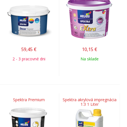
59,45
€
10,15
€
2 - 3 pracovné dni
Na sklade
Spektra Premium
Spektra akrylová impregnácia
1:3 1 Liter