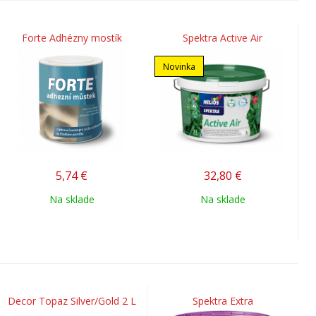
Forte Adhézny mostík
Spektra Active Air
Novinka
5,74
€
32,80
€
Na sklade
Na sklade
Decor Topaz Silver/Gold 2 L
Spektra Extra