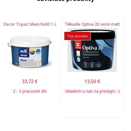
Decor Topaz Silver/Gold 1 L
Tikkurila Optiva 20 semi matt
Top ponuka
33,72
€
13,50
€
2 - 3 pracovné dni
Skladom u nás na predajni :-)