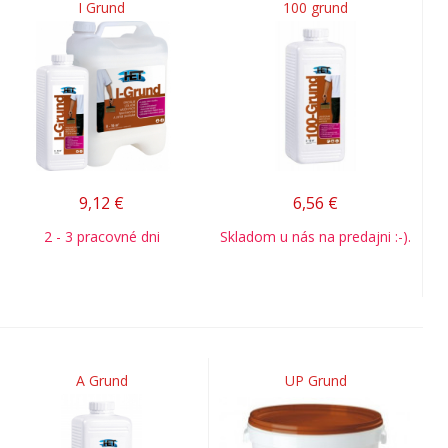
I Grund
100 grund
9,12
€
6,56
€
2 - 3 pracovné dni
Skladom u nás na predajni :-).
A Grund
UP Grund