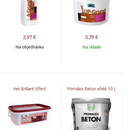
2,97
€
3,79
€
Na objednávku
Na sklade
Het Brillant Effect
Primalex Beton efekt 10 L