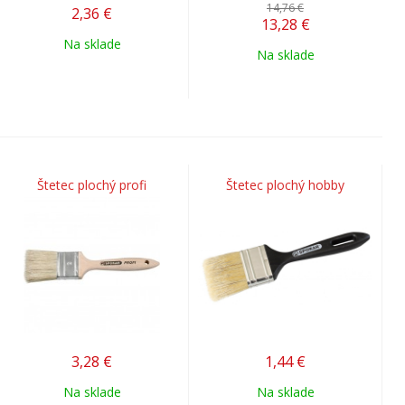
14,76 €
2,36
€
13,28
€
Na sklade
Na sklade
Štetec plochý profi
Štetec plochý hobby
3,28
€
1,44
€
Na sklade
Na sklade