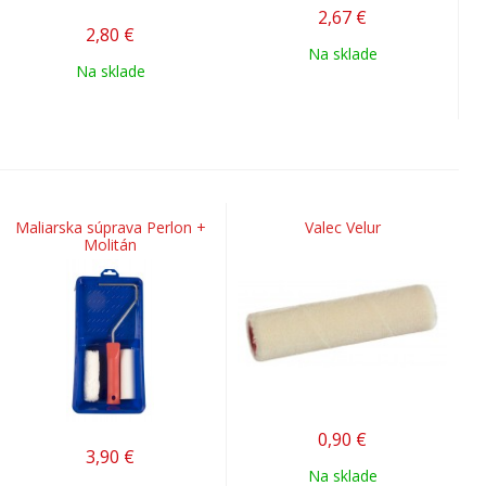
2,67
€
2,80
€
Na sklade
Na sklade
Maliarska súprava Perlon +
Valec Velur
Molitán
0,90
€
3,90
€
Na sklade