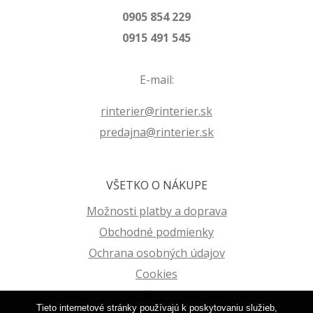
0905 854 229
0915 491 545
E-mail:
rinterier@rinterier.sk
predajna@rinterier.sk
VŠETKO O NÁKUPE
Možnosti platby a doprava
Obchodné podmienky
Ochrana osobných údajov
Cookies
Reklamačný poriadok
Tieto internetové stránky používajú k poskytovaniu služieb,