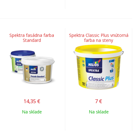
Spektra fasádna farba
Spektra Classic Plus vnútorná
Standard
farba na steny
14,35
€
7
€
Na sklade
Na sklade