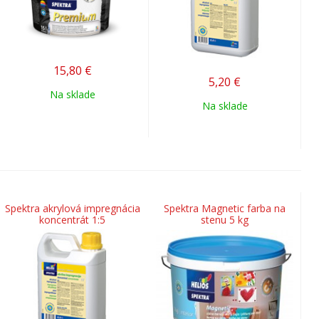
15,80
€
5,20
€
Na sklade
Na sklade
Spektra akrylová impregnácia
Spektra Magnetic farba na
koncentrát 1:5
stenu 5 kg